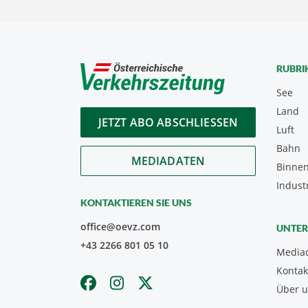
RUBRI
See
Land
JETZT ABO ABSCHLIESSEN
Luft
Bahn
MEDIADATEN
Binnen
Indust
KONTAKTIEREN SIE UNS
office@oevz.com
UNTE
+43 2266 801 05 10
Media
Kontak
Über 