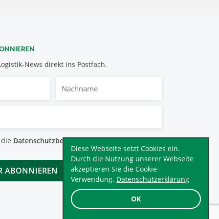
BONNIEREN
Logistik-News direkt ins Postfach.
Nachname
bestimmungen
 die
Datenschutzbestimmungen
.
*
Diese Webseite setzt Cookies ein.
Durch die Nutzung unserer Webseite
akzeptieren Sie die Cookie-
Verwendung.
Datenschutzerklärung
OK