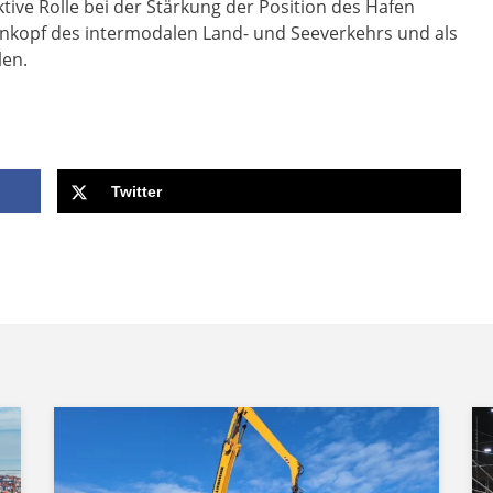
ktive Rolle bei der Stärkung der Position des Hafen
kenkopf des intermodalen Land- und Seeverkehrs und als
len.
Twitter