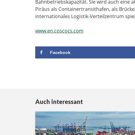
Bahnbetriebskapazität. Sie wird auch eine a
Piräus als Containertransithafen, als Brüc
internationales Logistik-Verteilzentrum spie
www.en.coscocs.com
Facebook
Auch interessant