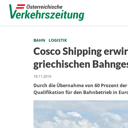
BAHN
LOGISTIK
Cosco Shipping erwi
griechischen Bahnges
18.11.2019
Durch die Übernahme von 60 Prozent der A
Qualifikation für den Bahnbetrieb in Eur