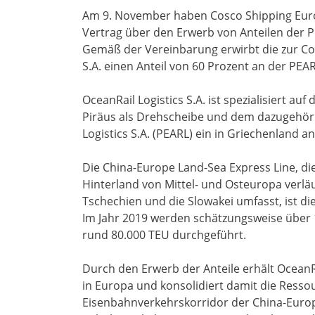
Am 9. November haben Cosco Shipping Europ
Vertrag über den Erwerb von Anteilen der P
Gemäß der Vereinbarung erwirbt die zur Co
S.A. einen Anteil von 60 Prozent an der PEAR
OceanRail Logistics S.A. ist spezialisiert 
Piräus als Drehscheibe und dem dazugehörig
Logistics S.A. (PEARL) ein in Griechenland a
Die China-Europe Land-Sea Express Line, di
Hinterland von Mittel- und Osteuropa verlä
Tschechien und die Slowakei umfasst, ist d
Im Jahr 2019 werden schätzungsweise über
rund 80.000 TEU durchgeführt.
Durch den Erwerb der Anteile erhält OceanRai
in Europa und konsolidiert damit die Ress
Eisenbahnverkehrskorridor der China-Europ