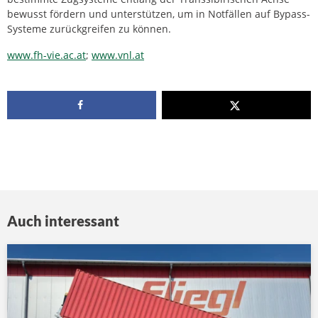
bewusst fördern und unterstützen, um in Notfällen auf Bypass-
Systeme zurückgreifen zu können.
www.fh-vie.ac.at
;
www.vnl.at
Auch interessant