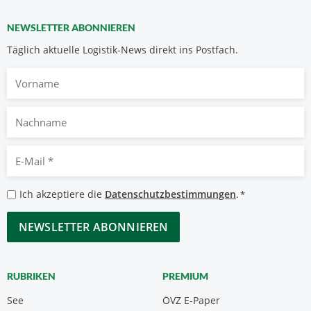
NEWSLETTER ABONNIEREN
Täglich aktuelle Logistik-News direkt ins Postfach.
Vorname
Nachname
E-
Mail
*
Datenschutzbestimmungen
Ich akzeptiere die
Datenschutzbestimmungen
.
*
*
CAPTCHA
RUBRIKEN
PREMIUM
See
ÖVZ E-Paper