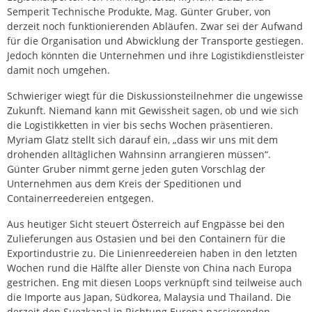
Semperit Technische Produkte, Mag. Günter Gruber, von
derzeit noch funktionierenden Abläufen. Zwar sei der Aufwand
für die Organisation und Abwicklung der Transporte gestiegen.
Jedoch könnten die Unternehmen und ihre Logistikdienstleister
damit noch umgehen.
Schwieriger wiegt für die Diskussionsteilnehmer die ungewisse
Zukunft. Niemand kann mit Gewissheit sagen, ob und wie sich
die Logistikketten in vier bis sechs Wochen präsentieren.
Myriam Glatz stellt sich darauf ein, „dass wir uns mit dem
drohenden alltäglichen Wahnsinn arrangieren müssen“.
Günter Gruber nimmt gerne jeden guten Vorschlag der
Unternehmen aus dem Kreis der Speditionen und
Containerreedereien entgegen.
Aus heutiger Sicht steuert Österreich auf Engpässe bei den
Zulieferungen aus Ostasien und bei den Containern für die
Exportindustrie zu. Die Linienreedereien haben in den letzten
Wochen rund die Hälfte aller Dienste von China nach Europa
gestrichen. Eng mit diesen Loops verknüpft sind teilweise auch
die Importe aus Japan, Südkorea, Malaysia und Thailand. Die
derzeit den Suezkanal in Richtung Europa passierenden