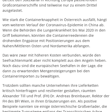
Großcontainerschiffe sind teilweise nur zu einem Drittel
ausgelastet.
Wie stark die Containerknappheit in Österreich ausfällt, hängt
vom weiteren Verlauf der Coronavirus-Epidemie in China ab.
Wenn die Behörden die Lungenkrankheit bis Mai 2020 in den
Griff bekommen, könnten die Containerreedereien die
drohenden Engpässe mit Positionierungen aus dem
Nahen/Mittleren Osten und Nordamerika abfangen.
Das wäre zwar mit höheren Kosten verbunden, würde den
Seefrachtenmarkt aber nicht komplett aus den Angeln heben.
Noch dazu sind die europäischen Seehäfen in der Lage, die
dann zu erwartenden Mengensteigerungen bei den
Containerimporten zu bewältigen.
Trotzdem sollten manche Unternehmen ihre Lieferketten
kritisch hinterfragen und resilienter gestalten, räumten
Alexander Till und Prof. (FH) Dr. Andreas Breinbauer, Rektor der
FH des BFI Wien, in ihren Erläuterungen ein. Als positive
Beispiele nannten sie einige österreichische Großverlader, die
bestimmte Zugsysteme entlang der Transsibirischen Achse