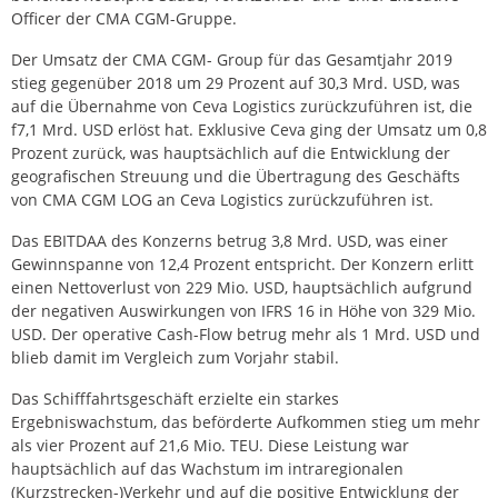
Officer der CMA CGM-Gruppe.
Der Umsatz der CMA CGM- Group für das Gesamtjahr 2019
stieg gegenüber 2018 um 29 Prozent auf 30,3 Mrd. USD, was
auf die Übernahme von Ceva Logistics zurückzuführen ist, die
f7,1 Mrd. USD erlöst hat. Exklusive Ceva ging der Umsatz um 0,8
Prozent zurück, was hauptsächlich auf die Entwicklung der
geografischen Streuung und die Übertragung des Geschäfts
von CMA CGM LOG an Ceva Logistics zurückzuführen ist.
Das EBITDAA des Konzerns betrug 3,8 Mrd. USD, was einer
Gewinnspanne von 12,4 Prozent entspricht. Der Konzern erlitt
einen Nettoverlust von 229 Mio. USD, hauptsächlich aufgrund
der negativen Auswirkungen von IFRS 16 in Höhe von 329 Mio.
USD. Der operative Cash-Flow betrug mehr als 1 Mrd. USD und
blieb damit im Vergleich zum Vorjahr stabil.
Das Schifffahrtsgeschäft erzielte ein starkes
Ergebniswachstum, das beförderte Aufkommen stieg um mehr
als vier Prozent auf 21,6 Mio. TEU. Diese Leistung war
hauptsächlich auf das Wachstum im intraregionalen
(Kurzstrecken-)Verkehr und auf die positive Entwicklung der