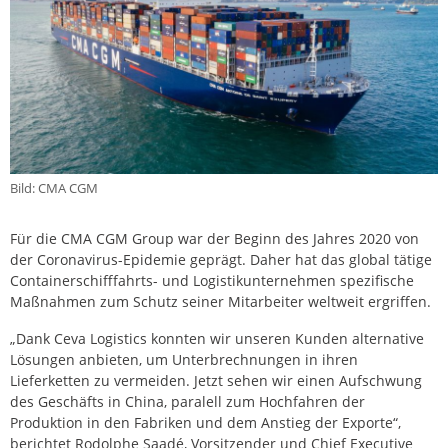
Bild: CMA CGM
Für die CMA CGM Group war der Beginn des Jahres 2020 von
der Coronavirus-Epidemie geprägt. Daher hat das global tätige
Containerschifffahrts- und Logistikunternehmen spezifische
Maßnahmen zum Schutz seiner Mitarbeiter weltweit ergriffen.
„Dank Ceva Logistics konnten wir unseren Kunden alternative
Lösungen anbieten, um Unterbrechnungen in ihren
Lieferketten zu vermeiden. Jetzt sehen wir einen Aufschwung
des Geschäfts in China, paralell zum Hochfahren der
Produktion in den Fabriken und dem Anstieg der Exporte“,
berichtet Rodolphe Saadé, Vorsitzender und Chief Executive