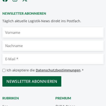
NEWSLETTER ABONNIEREN
Täglich aktuelle Logistik-News direkt ins Postfach.
Vorname
Nachname
E-
Mail
*
Datenschutzbestimmungen
Ich akzeptiere die
Datenschutzbestimmungen
.
*
*
CAPTCHA
RUBRIKEN
PREMIUM