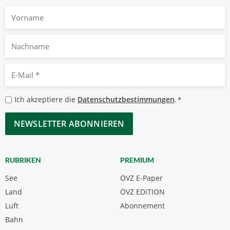
Vorname
Nachname
E-
Mail
*
Datenschutzbestimmungen
Ich akzeptiere die
Datenschutzbestimmungen
.
*
*
CAPTCHA
RUBRIKEN
PREMIUM
See
ÖVZ E-Paper
Land
ÖVZ EDITION
Luft
Abonnement
Bahn