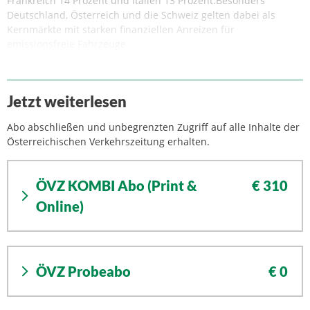
Frankreich 14 Prozent und Italien 13 Prozent.Besonders
Deutschland, Österreich und die Schweiz gelten dabei als
Kernmärkte mit starken finanziellen Anreizen für
emissionsfreie Fahrzeuge.
Jetzt weiterlesen
Abo abschließen und unbegrenzten Zugriff auf alle Inhalte der
Österreichischen Verkehrszeitung erhalten.
ÖVZ KOMBI Abo (Print &
€ 310
Online)
ÖVZ Probeabo
€ 0