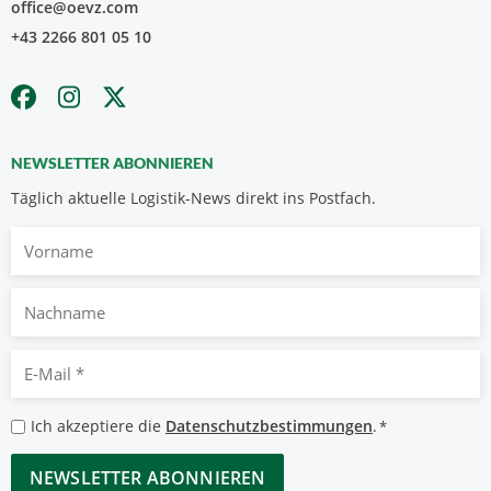
office@oevz.com
+43 2266 801 05 10
NEWSLETTER ABONNIEREN
Täglich aktuelle Logistik-News direkt ins Postfach.
Vorname
Nachname
E-
Mail
*
Datenschutzbestimmungen
Ich akzeptiere die
Datenschutzbestimmungen
.
*
*
CAPTCHA