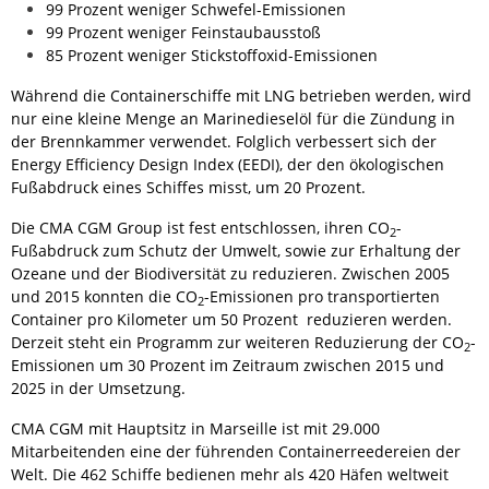
99 Prozent weniger Schwefel-Emissionen
99 Prozent weniger Feinstaubausstoß
85 Prozent weniger Stickstoffoxid-Emissionen
Während die Containerschiffe mit LNG betrieben werden, wird
nur eine kleine Menge an Marinedieselöl für die Zündung in
der Brennkammer verwendet. Folglich verbessert sich der
Energy Efficiency Design Index (EEDI), der den ökologischen
Fußabdruck eines Schiffes misst, um 20 Prozent.
Die CMA CGM Group ist fest entschlossen, ihren CO
-
2
Fußabdruck zum Schutz der Umwelt, sowie zur Erhaltung der
Ozeane und der Biodiversität zu reduzieren. Zwischen 2005
und 2015 konnten die CO
-Emissionen pro transportierten
2
Container pro Kilometer um 50 Prozent reduzieren werden.
Derzeit steht ein Programm zur weiteren Reduzierung der CO
-
2
Emissionen um 30 Prozent im Zeitraum zwischen 2015 und
2025 in der Umsetzung.
CMA CGM mit Hauptsitz in Marseille ist mit 29.000
Mitarbeitenden eine der führenden Containerreedereien der
Welt. Die 462 Schiffe bedienen mehr als 420 Häfen weltweit