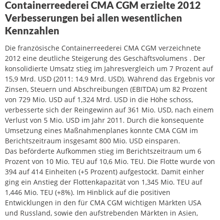
Containerreederei CMA CGM erzielte 2012
Verbesserungen bei allen wesentlichen
Kennzahlen
Die französische Containerreederei CMA CGM verzeichnete
2012 eine deutliche Steigerung des Geschäftsvolumens . Der
konsolidierte Umsatz stieg im Jahresvergleich um 7 Prozent auf
15,9 Mrd. USD (2011: 14,9 Mrd. USD). Während das Ergebnis vor
Zinsen, Steuern und Abschreibungen (EBITDA) um 82 Prozent
von 729 Mio. USD auf 1,324 Mrd. USD in die Höhe schoss,
verbesserte sich der Reingewinn auf 361 Mio. USD, nach einem
Verlust von 5 Mio. USD im Jahr 2011. Durch die konsequente
Umsetzung eines Maßnahmenplanes konnte CMA CGM im
Berichtszeitraum insgesamt 800 Mio. USD einsparen.
Das beförderte Aufkommen stieg im Berichtszeitraum um 6
Prozent von 10 Mio. TEU auf 10,6 Mio. TEU. Die Flotte wurde von
394 auf 414 Einheiten (+5 Prozent) aufgestockt. Damit einher
ging ein Anstieg der Flottenkapazität von 1,345 Mio. TEU auf
1,446 Mio. TEU (+8%). Im Hinblick auf die positiven
Entwicklungen in den für CMA CGM wichtigen Märkten USA
und Russland, sowie den aufstrebenden Märkten in Asien,