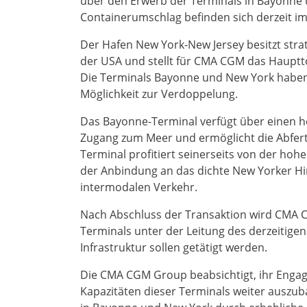
über den Erwerb der Terminals in Bayonne 
Containerumschlag befinden sich derzeit im 
Der Hafen New York-New Jersey besitzt stra
der USA und stellt für CMA CGM das Hauptt
Die Terminals Bayonne und New York haben 
Möglichkeit zur Verdoppelung.
Das Bayonne-Terminal verfügt über einen h
Zugang zum Meer und ermöglicht die Abfert
Terminal profitiert seinerseits von der ho
der Anbindung an das dichte New Yorker Hi
intermodalen Verkehr.
Nach Abschluss der Transaktion wird CMA C
Terminals unter der Leitung des derzeitige
Infrastruktur sollen getätigt werden.
Die CMA CGM Group beabsichtigt, ihr Engag
Kapazitäten dieser Terminals weiter auszub