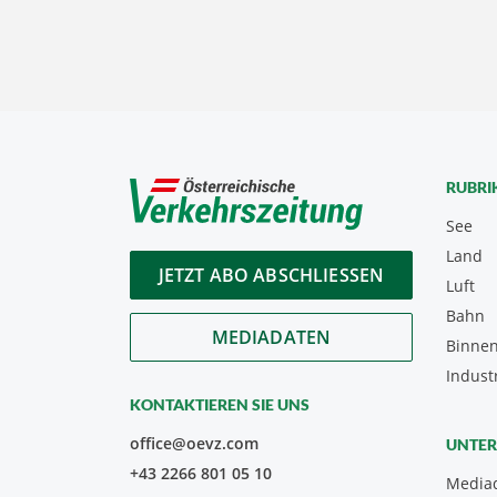
RUBRI
See
Land
JETZT ABO ABSCHLIESSEN
Luft
Bahn
MEDIADATEN
Binnen
Indust
KONTAKTIEREN SIE UNS
office@oevz.com
UNTE
+43 2266 801 05 10
Media