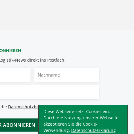
BONNIEREN
Logistik-News direkt ins Postfach.
Nachname
bestimmungen
 die
Datenschutzbestimmungen
.
*
Diese Webseite setzt Cookies ein.
Durch die Nutzung unserer Webseite
akzeptieren Sie die Cookie-
Verwendung.
Datenschutzerklärung