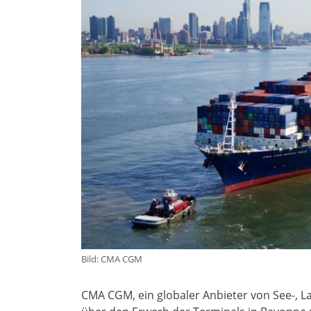
Bild: CMA CGM
CMA CGM, ein globaler Anbieter von See-, La