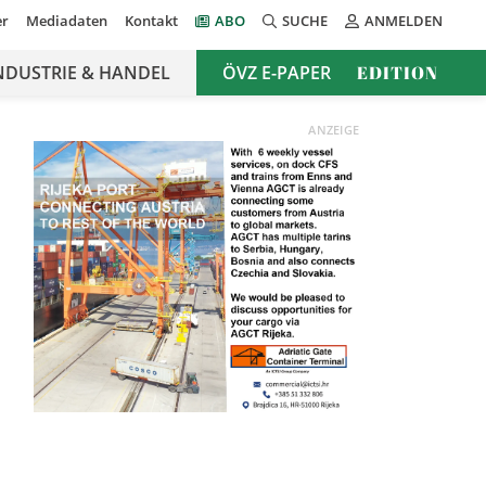
er
Mediadaten
Kontakt
ABO
SUCHE
ANMELDEN
NDUSTRIE & HANDEL
ÖVZ E-PAPER
EDITION
ANZEIGE