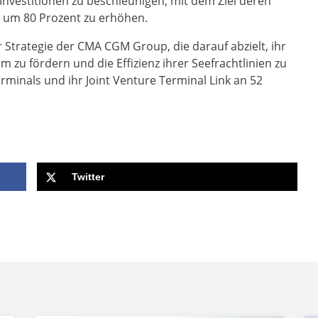
nvestitionen zu beschleunigen, mit dem Ziel deren
 um 80 Prozent zu erhöhen.
r Strategie der CMA CGM Group, die darauf abzielt, ihr
zu fördern und die Effizienz ihrer Seefrachtlinien zu
erminals und ihr Joint Venture Terminal Link an 52
Twitter