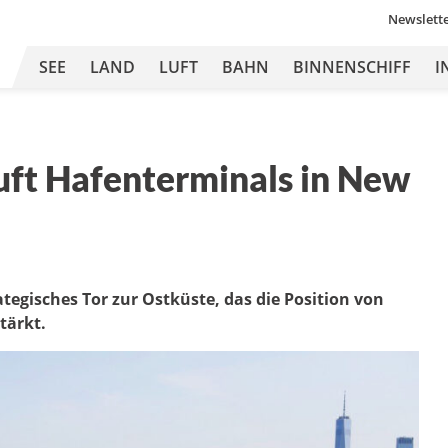
Newslett
SEE
LAND
LUFT
BAHN
BINNENSCHIFF
I
t Hafenterminals in New
tegisches Tor zur Ostküste, das die Position von
tärkt.