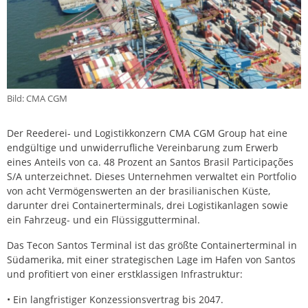
Bild: CMA CGM
Der Reederei- und Logistikkonzern CMA CGM Group hat eine
endgültige und unwiderrufliche Vereinbarung zum Erwerb
eines Anteils von ca. 48 Prozent an Santos Brasil Participações
S/A unterzeichnet. Dieses Unternehmen verwaltet ein Portfolio
von acht Vermögenswerten an der brasilianischen Küste,
darunter drei Containerterminals, drei Logistikanlagen sowie
ein Fahrzeug- und ein Flüssiggutterminal.
Das Tecon Santos Terminal ist das größte Containerterminal in
Südamerika, mit einer strategischen Lage im Hafen von Santos
und profitiert von einer erstklassigen Infrastruktur:
• Ein langfristiger Konzessionsvertrag bis 2047.