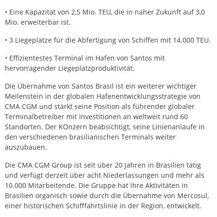
• Eine Kapazität von 2,5 Mio. TEU, die in naher Zukunft auf 3,0
Mio. erweiterbar ist.
• 3 Liegeplätze für die Abfertigung von Schiffen mit 14.000 TEU.
• Effizientestes Terminal im Hafen von Santos mit
hervorragender Liegeplatzproduktivität.
Die Übernahme von Santos Brasil ist ein weiterer wichtiger
Meilenstein in der globalen Hafenentwicklungsstrategie von
CMA CGM und stärkt seine Position als führender globaler
Terminalbetreiber mit Investitionen an weltweit rund 60
Standorten. Der KOnzern beabsichtigt, seine Linienanläufe in
den verschiedenen brasilianischen Terminals weiter
auszubauen.
Die CMA CGM Group ist seit über 20 Jahren in Brasilien tätig
und verfügt derzeit über acht Niederlassungen und mehr als
10.000 Mitarbeitende. Die Gruppe hat ihre Aktivitäten in
Brasilien organisch sowie durch die Übernahme von Mercosul,
einer historischen Schifffahrtslinie in der Region, entwickelt.