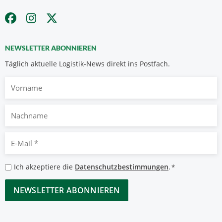
NEWSLETTER ABONNIEREN
Täglich aktuelle Logistik-News direkt ins Postfach.
Vorname
Nachname
E-
Mail
*
Datenschutzbestimmungen
Ich akzeptiere die
Datenschutzbestimmungen
.
*
*
CAPTCHA