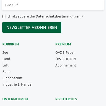
E-
Mail
*
Datenschutzbestimmungen
Ich akzeptiere die
Datenschutzbestimmungen
.
*
*
CAPTCHA
RUBRIKEN
PREMIUM
See
ÖVZ E-Paper
Land
ÖVZ EDITION
Luft
Abonnement
Bahn
Binnenschiff
Industrie & Handel
UNTERNEHMEN
RECHTLICHES