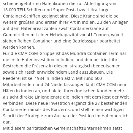
schienengeführten Hafenkranen die zur Abfertigung von
18.000 TEU-Schiffen und Super Post- bzw. Ultra Large
Container-Schiffen geeignet sind. Diese Krane sind die bei
weitem größten und ersten ihrer Art in Indien. Zu den Anlagen
auf dem Hafenareal zählen zwölf Containerkrane auf
Gummireifen mit einer Hebekapazität von 41 Tonnen, womit
sieben Reihen Container und eine Betriebsspur bearbeitet
werden können.
Für die CMA CGM-Gruppe ist das Mundra Container Terminal
die erste Hafeninvestition in Indien, und demonstriert ihr
Bestreben die Präsenz in diesem strategisch bedeutsamen
sowie sich rasch entwickelndem Land auszubauen. Die
Reederei ist sei 1984 in Indien aktiv. Mit rund 500
Mitarbeitenden und 24 Niederlassungen läuft CMA CGM neun
Häfen in Indien an, und bietet ihren indischen Kunden mehr
als acht direkte Liniendienste die Indien mit dem Rest der Welt
verbinden. Diese neue Investition ergänzt die 27 bestehenden
Containerterminals des Konzerns, und stellt einen wichtigen
Schritt der Strategie zum Ausbau der Position im Hafenbereich
dar.
Mit diesem paritätischen Gemeinschaftsunternehmen setzt