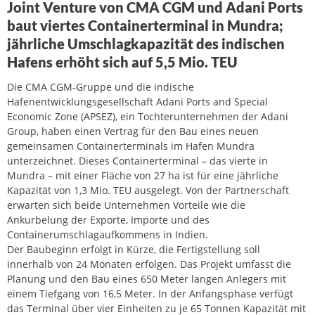
Joint Venture von CMA CGM und Adani Ports
baut viertes Containerterminal in Mundra;
jährliche Umschlagkapazität des indischen
Hafens erhöht sich auf 5,5 Mio. TEU
Die CMA CGM-Gruppe und die indische
Hafenentwicklungsgesellschaft Adani Ports and Special
Economic Zone (APSEZ), ein Tochterunternehmen der Adani
Group, haben einen Vertrag für den Bau eines neuen
gemeinsamen Containerterminals im Hafen Mundra
unterzeichnet. Dieses Containerterminal – das vierte in
Mundra – mit einer Fläche von 27 ha ist für eine jährliche
Kapazität von 1,3 Mio. TEU ausgelegt. Von der Partnerschaft
erwarten sich beide Unternehmen Vorteile wie die
Ankurbelung der Exporte, Importe und des
Containerumschlagaufkommens in Indien.
Der Baubeginn erfolgt in Kürze, die Fertigstellung soll
innerhalb von 24 Monaten erfolgen. Das Projekt umfasst die
Planung und den Bau eines 650 Meter langen Anlegers mit
einem Tiefgang von 16,5 Meter. In der Anfangsphase verfügt
das Terminal über vier Einheiten zu je 65 Tonnen Kapazität mit