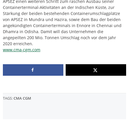
APSEZ einen weiteren Schritt zum raschen Ausbau seiner
Containerterminal-Aktivitäten an der Indischen Küste, zur
Stärkung der beiden bestehenden Containerumschlagplätze
von APSEZ in Mundra und Hazira, sowie dem Bau der beiden
angekündigten Containerterminals in Ennore in Chennai und
Dhamra in Odisha. Damit will das Unternehmen die
angepeilten 200 Mio. Tonnen Umschlag noch vor dem Jahr
2020 erreichen.
www.cma-cgm.com
TAGS:
CMA CGM