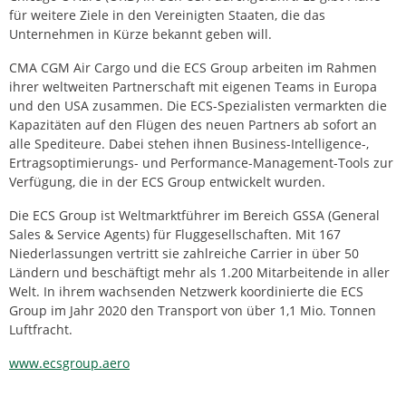
für weitere Ziele in den Vereinigten Staaten, die das
Unternehmen in Kürze bekannt geben will.
CMA CGM Air Cargo und die ECS Group arbeiten im Rahmen
ihrer weltweiten Partnerschaft mit eigenen Teams in Europa
und den USA zusammen. Die ECS-Spezialisten vermarkten die
Kapazitäten auf den Flügen des neuen Partners ab sofort an
alle Spediteure. Dabei stehen ihnen Business-Intelligence-,
Ertragsoptimierungs- und Performance-Management-Tools zur
Verfügung, die in der ECS Group entwickelt wurden.
Die ECS Group ist Weltmarktführer im Bereich GSSA (General
Sales & Service Agents) für Fluggesellschaften. Mit 167
Niederlassungen vertritt sie zahlreiche Carrier in über 50
Ländern und beschäftigt mehr als 1.200 Mitarbeitende in aller
Welt. In ihrem wachsenden Netzwerk koordinierte die ECS
Group im Jahr 2020 den Transport von über 1,1 Mio. Tonnen
Luftfracht.
www.ecsgroup.aero