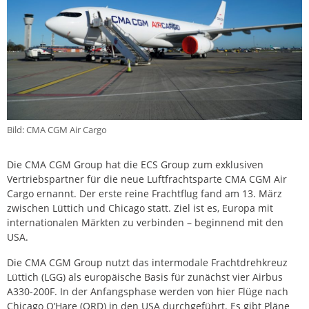
Bild: CMA CGM Air Cargo
Die CMA CGM Group hat die ECS Group zum exklusiven
Vertriebspartner für die neue Luftfrachtsparte CMA CGM Air
Cargo ernannt. Der erste reine Frachtflug fand am 13. März
zwischen Lüttich und Chicago statt. Ziel ist es, Europa mit
internationalen Märkten zu verbinden – beginnend mit den
USA.
Die CMA CGM Group nutzt das intermodale Frachtdrehkreuz
Lüttich (LGG) als europäische Basis für zunächst vier Airbus
A330-200F. In der Anfangsphase werden von hier Flüge nach
Chicago O’Hare (ORD) in den USA durchgeführt. Es gibt Pläne