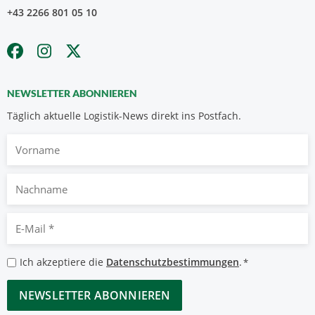
+43 2266 801 05 10
NEWSLETTER ABONNIEREN
Täglich aktuelle Logistik-News direkt ins Postfach.
Vorname
Nachname
E-
Mail
*
Datenschutzbestimmungen
Ich akzeptiere die
Datenschutzbestimmungen
.
*
*
CAPTCHA