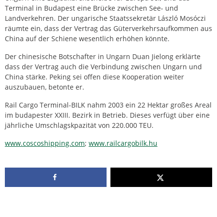
Terminal in Budapest eine Brücke zwischen See- und
Landverkehren. Der ungarische Staatssekretär László Mosóczi
räumte ein, dass der Vertrag das Güterverkehrsaufkommen aus
China auf der Schiene wesentlich erhöhen könnte.
Der chinesische Botschafter in Ungarn Duan Jielong erklärte
dass der Vertrag auch die Verbindung zwischen Ungarn und
China stärke. Peking sei offen diese Kooperation weiter
auszubauen, betonte er.
Rail Cargo Terminal-BILK nahm 2003 ein 22 Hektar großes Areal
im budapester XXIII. Bezirk in Betrieb. Dieses verfügt über eine
jährliche Umschlagskpazität von 220.000 TEU.
www.coscoshipping.com
;
www.railcargobilk.hu