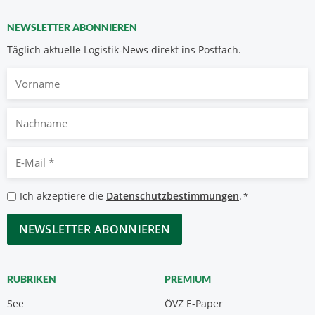
NEWSLETTER ABONNIEREN
Täglich aktuelle Logistik-News direkt ins Postfach.
Vorname
Nachname
E-
Mail
*
Datenschutzbestimmungen
Ich akzeptiere die
Datenschutzbestimmungen
.
*
*
CAPTCHA
RUBRIKEN
PREMIUM
See
ÖVZ E-Paper