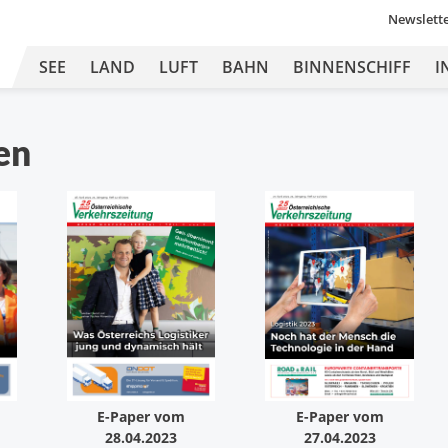
Newslett
SEE
LAND
LUFT
BAHN
BINNENSCHIFF
I
en
E-Paper vom
E-Paper vom
28.04.2023
27.04.2023