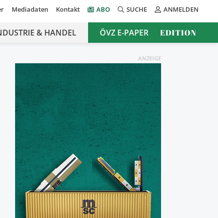
er
Mediadaten
Kontakt
ABO
SUCHE
ANMELDEN
NDUSTRIE & HANDEL
ÖVZ E-PAPER
EDITION
ANZEIGE