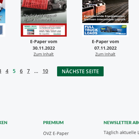
E-Paper vom
E-Paper vom
07.11.2022
30.11.2022
Zum Inhalt
Zum Inhalt
3
4
5
6
7
…
10
NÄCHSTE SEITE
KEN
PREMIUM
NEWSLETTER A
Täglich aktuelle 
ÖVZ E-Paper