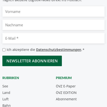
Vorname
Nachname
E-
Mail
*
Datenschutzbestimmungen
Ich akzeptiere die
Datenschutzbestimmungen
.
*
*
CAPTCHA
RUBRIKEN
PREMIUM
See
ÖVZ E-Paper
Land
ÖVZ EDITION
Luft
Abonnement
Bahn