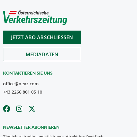
JETZT ABO ABSCHLIESSEN
MEDIADATEN
KONTAKTIEREN SIE UNS
office@oevz.com
+43 2266 801 05 10
NEWSLETTER ABONNIEREN
Täglich aktuelle Logistik-News direkt ins Postfach.