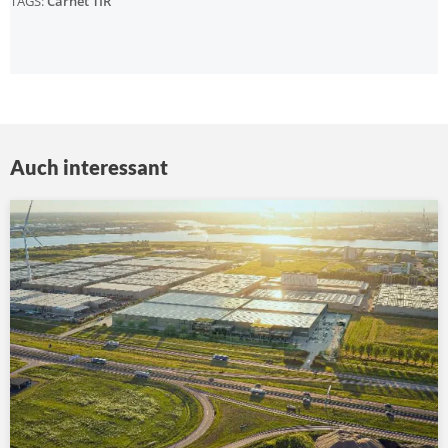
TAGS:
Carnet TIR
Auch interessant