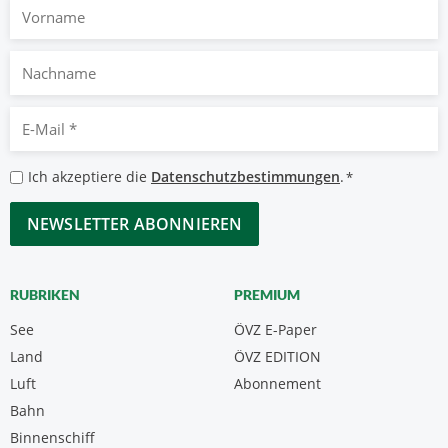
Vorname
Nachname
E-
Mail
*
Datenschutzbestimmungen
Ich akzeptiere die
Datenschutzbestimmungen
.
*
*
CAPTCHA
RUBRIKEN
PREMIUM
See
ÖVZ E-Paper
Land
ÖVZ EDITION
Luft
Abonnement
Bahn
Binnenschiff