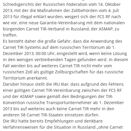
Schiedsgerichts der Russischen Föderation vom 14. Oktober
2013, mit der die Maßnahmen der Zollbehörden vom 4. Juli
2013 für illegal erklärt wurden, weigert sich der FCS RF nach
wie vor, eine neue Garantie-Vereinbarung mit dem nationalen
bürgenden Carnet TIR-Verband in Russland, der ASMAP, zu
treffen.
Es besteht daher die große Gefahr, dass die Anwendung des
Carnet TIR-Systems auf dem russischen Territorium ab 1.
Dezember 2013, 00:00 Uhr, eingestellt wird, wenn keine Lösung
in den wenigen verbleibenden Tagen gefunden wird. In diesem
Fall werden bis auf weiteres Carnet TIR nicht mehr vom
russischen Zoll als gültige Zollbürgschaften für das russische
Territorium anerkannt.
Darüber hinaus stellt die IRU klar, dass aufgrund des Fehlens
einer gültigen Carnet TIR-Vereinbarung zwischen der FCS RF
und der ASMAP sowie gemäß den Bedingungen der TIR-
Konvention russische Transportunternehmer ab 1. Dezember
2013 bis auf weiteres auch keine Carnet TIR mehr in den
anderen 58 Carnet TIR-Staaten einsetzen dürfen.
Die IRU hatte bereits Empfehlungen und denkbare
Verfahrensweisen für die Situation in Russland „ohne Carnet