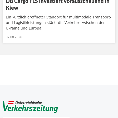
DB Cargo FLS investiert vorausschauend in
Kiew
Ein kürzlich eröffneter Standort für multimodale Transport-
und Logistikleistungen stärkt die Verkehre zwischen der
Ukraine und Europa.
07.08.2026