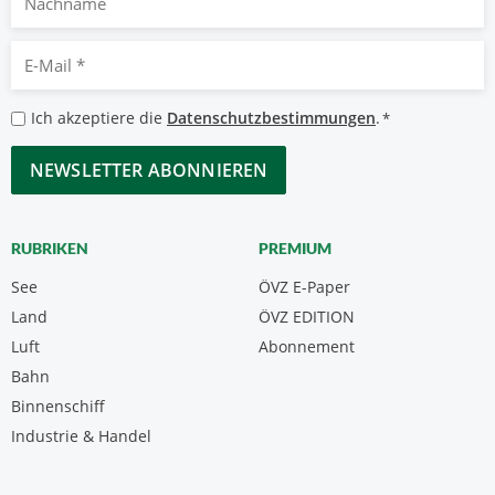
E-
Mail
*
Datenschutzbestimmungen
Ich akzeptiere die
Datenschutzbestimmungen
.
*
*
CAPTCHA
RUBRIKEN
PREMIUM
See
ÖVZ E-Paper
Land
ÖVZ EDITION
Luft
Abonnement
Bahn
Binnenschiff
Industrie & Handel