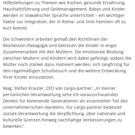
Hilfestellungen zu Themen wie Kochen, gesunde Ernährung,
Haushaltsführung und Geldmanagement. Babys und Kinder
werden in slowakischer Sprache unterrichtet – ein wichtiger
Faktor zur Integration, der in Roma- und Sinti-Familien oft zu
kurz kommt.
Die Schwestern arbeiten gemäß den Richtlinien der
Montessori-Pädagogik und betreuen die Kinder in enger
Zusammenarbeit mit den Müttern. Die emotionale Bindung
zwischen Müttern und Kindern wird dabei gefestigt, sodass die
Mütter noch stärker dazu motiviert werden, sich langfristig für
den regelmäßigen Schulbesuch und die weitere Entwicklung
ihrer Kinder einzusetzen.
Mag. Stefan Krauter, CEO von cargo-partner: „In meiner
persönlichen Verantwortung sehe ich vorausschauendes
Denken für kommende Generationen als essentiellen Teil des
unternehmerischen Handelns. Für cargo-partner bedeutet
soziale Verantwortung die Verpflichtung, über nationale und
kulturelle Grenzen hinweg nachhaltige Verbesserungen zu
bewirken.“