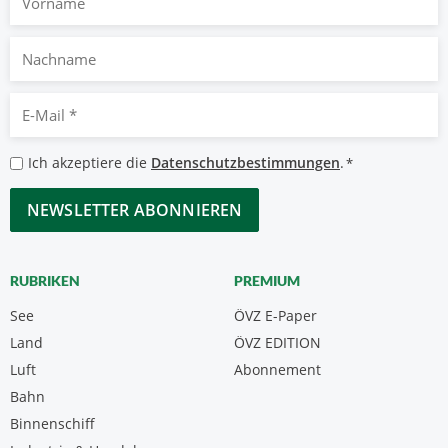
Nachname
E-
Mail
*
Datenschutzbestimmungen
Ich akzeptiere die
Datenschutzbestimmungen
.
*
*
CAPTCHA
RUBRIKEN
PREMIUM
See
ÖVZ E-Paper
Land
ÖVZ EDITION
Luft
Abonnement
Bahn
Binnenschiff