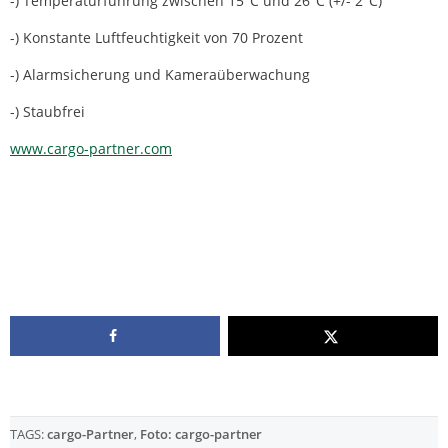
-) Temperaturführung zwischen 15°C und 26°C (+/- 2°C)
-) Konstante Luftfeuchtigkeit von 70 Prozent
-) Alarmsicherung und Kameraüberwachung
-) Staubfrei
www.cargo-partner.com
TAGS:
cargo-Partner
,
Foto: cargo-partner