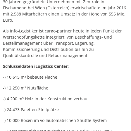
30 Jahren gegründete Unternehmen mit Zentrale in
Fischamend bei Wien (Österreich) erwirtschaftete im Jahr 2016
mit 2.588 Mitarbeitern einen Umsatz in der Höhe von 555 Mio.
Euro.
Als Info-Logistiker ist cargo-partner heute in jeden Punkt der
Wertschöpfungskette integriert: von Beschaffungs- und
Bestellmanagement über Transport, Lagerung,
Kommissionierung und Distribution bis hin zu
Qualitätskontrolle und Retourmanagement.
Schlüsseldaten iLogistics Center:
-) 10.615 m² bebaute Fläche
-) 12.250 m² Nutzfläche
-) 4.200 m³ Holz in der Konstruktion verbaut
-) 24.473 Paletten-Stellplätze
-) 10.000 Boxen im vollautomatischen Shuttle-System