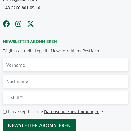
+43 2266 801 05 10
NEWSLETTER ABONNIEREN
Täglich aktuelle Logistik-News direkt ins Postfach.
Vorname
Nachname
E-
Mail
*
Datenschutzbestimmungen
Ich akzeptiere die
Datenschutzbestimmungen
.
*
*
CAPTCHA