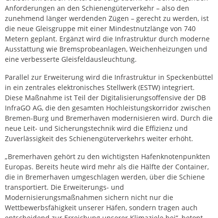
Anforderungen an den Schienengüterverkehr – also den
zunehmend länger werdenden Zügen – gerecht zu werden, ist
die neue Gleisgruppe mit einer Mindestnutzlänge von 740
Metern geplant. Ergänzt wird die Infrastruktur durch moderne
Ausstattung wie Bremsprobeanlagen, Weichenheizungen und
eine verbesserte Gleisfeldausleuchtung.
Parallel zur Erweiterung wird die Infrastruktur in Speckenbüttel
in ein zentrales elektronisches Stellwerk (ESTW) integriert.
Diese Maßnahme ist Teil der Digitalisierungsoffensive der DB
InfraGO AG, die den gesamten Hochleistungskorridor zwischen
Bremen-Burg und Bremerhaven modernisieren wird. Durch die
neue Leit- und Sicherungstechnik wird die Effizienz und
Zuverlässigkeit des Schienengüterverkehrs weiter erhöht.
„Bremerhaven gehört zu den wichtigsten Hafenknotenpunkten
Europas. Bereits heute wird mehr als die Hälfte der Container,
die in Bremerhaven umgeschlagen werden, über die Schiene
transportiert. Die Erweiterungs- und
Modernisierungsmaßnahmen sichern nicht nur die
Wettbewerbsfähigkeit unserer Häfen, sondern tragen auch
entscheidend zur Erreichung unserer Klimaziele bei“, betont