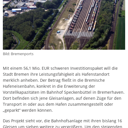
Bild: Bremenports
Mit einem 56,1 Mio. EUR schweren Investitionspaket will die
Stadt Bremen ihre Leistungsfähigkeit als Hafenstandort
merklich anheben. Der Betrag fließt in die Bremische
Hafeneisenbahn, konkret in die Erweiterung der
Vorstellkapazitäten im Bahnhof Speckenbüttel in Bremerhaven.
Dort befinden sich jene Gleisanlagen, auf denen Züge für den
Transport in oder aus dem Hafen zusammengestellt oder
„geparkt“ werden können.
Das Projekt sieht vor, die Bahnhofsanlage mit ihren bislang 16
Gleisen um sieben weitere zu vergrößern. Um den steigenden