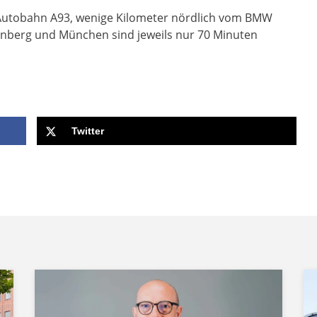
r Autobahn A93, wenige Kilometer nördlich vom BMW
nberg und München sind jeweils nur 70 Minuten
Twitter