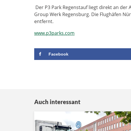
Der P3 Park Regenstauf liegt direkt an de
Group Werk Regensburg. Die Flughäfen Nür
entfernt.
www.p3parks.com
Facebook
Auch interessant