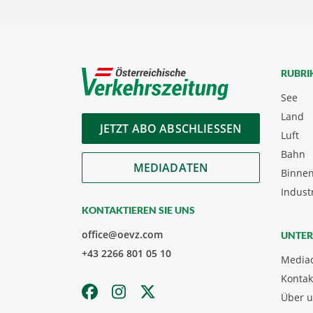
RUBRI
See
Land
JETZT ABO ABSCHLIESSEN
Luft
Bahn
MEDIADATEN
Binnen
Indust
KONTAKTIEREN SIE UNS
office@oevz.com
UNTE
+43 2266 801 05 10
Media
Kontak
Über 