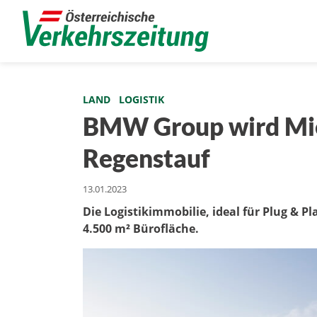
LAND
LOGISTIK
BMW Group wird Miet
Regenstauf
13.01.2023
Die Logistikimmobilie, ideal für Plug & P
4.500 m² Bürofläche.