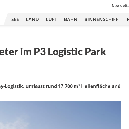
Newslett
SEE
LAND
LUFT
BAHN
BINNENSCHIFF
I
er im P3 Logistic Park
lay-Logistik, umfasst rund 17.700 m² Hallenfläche und