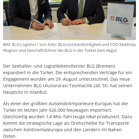
Bild: BLG Logistics / Von links: BLG-Vorstandsmitglied und COO Matthias
Magnor und Geschäftsführer der BLG in der Türkei Cem Akgül.
Der Seehafen- und Logistikdienstleister BLG (Bremen)
expandiert in die Türkei. Die entsprechenden Verträge für ein
Engagement wurden am 29. August unterzeichnet. Das neue
Unternehmen BLG Uluslararasi Tasimacilik Ltd. Sti. hat seinen
Hauptsitz in Istanbul.
Als einer der größten Automobilimporteure Europas hat die
Türkei im letzten Jahr 626.000 Neuwagen importiert.
Gleichzeitig wurden 1,4 Mio. Fahrzeuge lokal produziert. Dazu
kommt die strategische Lage als Drehscheibe für Transporte
zwischen Kontinentaleuropa und den Ländern im Nahen
Osten.