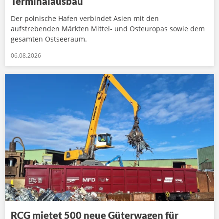
Terminalausbau
Der polnische Hafen verbindet Asien mit den
aufstrebenden Märkten Mittel- und Osteuropas sowie dem
gesamten Ostseeraum.
06.08.2026
RCG mietet 500 neue Güterwagen für