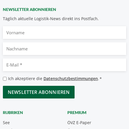
NEWSLETTER ABONNIEREN
Täglich aktuelle Logistik-News direkt ins Postfach.
Vorname
Nachname
E-
Mail
*
Datenschutzbestimmungen
Ich akzeptiere die
Datenschutzbestimmungen
.
*
*
CAPTCHA
RUBRIKEN
PREMIUM
See
ÖVZ E-Paper