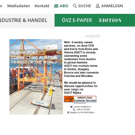
er
Mediadaten
Kontakt
ABO
SUCHE
ANMELDEN
NDUSTRIE & HANDEL
ÖVZ E-PAPER
EDITION
ANZEIGE