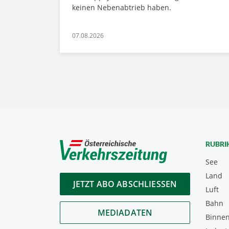
keinen Nebenabtrieb haben.
07.08.2026
RUBRI
See
Land
JETZT ABO ABSCHLIESSEN
Luft
Bahn
MEDIADATEN
Binnen