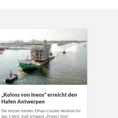
„Koloss von Ineos“ erreicht den
Hafen Antwerpen
Die letzten beiden Ethan-Cracker-Module für
das 5 Mrd. EUR schwere „Project One“