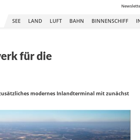
Newslett
SEE
LAND
LUFT
BAHN
BINNENSCHIFF
I
erk für die
zusätzliches modernes Inlandterminal mit zunächst