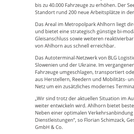
bis zu 40.000 Fahrzeuge zu erhöhen. Der Se
Standort rund 200 neue Arbeitsplätze in der
Das Areal im Metropolpark Ahlhorn liegt d
und bietet eine strategisch günstige bi-mo
Gleisanschluss sowie weiteren reaktivierba
von Ahlhorn aus schnell erreichbar.
Das Autoterminal-Netzwerk von BLG Logistic
Slowenien und der Ukraine. Im vergangenen
Fahrzeuge umgeschlagen, transportiert oder
aus Herstellern, Reedern und Mobilitäts- 
Netz um ein zusätzliches modernes Termina
„Wir sind trotz der aktuellen Situation im A
weiter entwickeln wird. Ahlhorn bietet bes
Neben einer optimalen Verkehrsanbindung h
Dienstleistungen“, so Florian Schimzack, G
GmbH & Co.