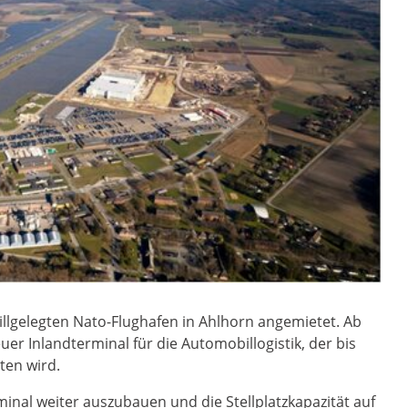
illgelegten Nato-Flughafen in Ahlhorn angemietet. Ab
er Inlandterminal für die Automobillogistik, der bis
ten wird.
minal weiter auszubauen und die Stellplatzkapazität auf