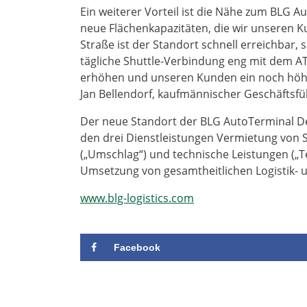
Ein weiterer Vorteil ist die Nähe zum BLG 
neue Flächenkapazitäten, die wir unseren 
Straße ist der Standort schnell erreichbar,
tägliche Shuttle-Verbindung eng mit dem AT
erhöhen und unseren Kunden ein noch höhere
Jan Bellendorf, kaufmännischer Geschäfts
Der neue Standort der BLG AutoTerminal D
den drei Dienstleistungen Vermietung von St
(„Umschlag“) und technische Leistungen („Tec
Umsetzung von gesamtheitlichen Logistik- u
www.blg-logistics.com
Facebook