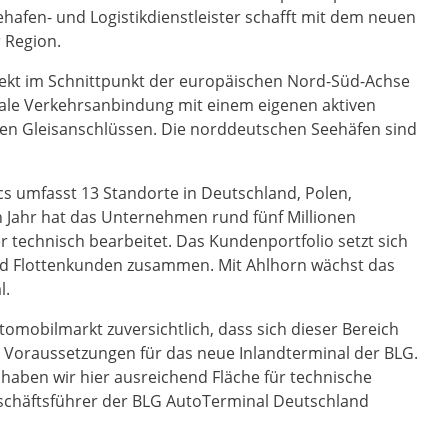
ehafen- und Logistikdienstleister schafft mit dem neuen
 Region.
irekt im Schnittpunkt der europäischen Nord-Süd-Achse
dale Verkehrsanbindung mit einem eigenen aktiven
ren Gleisanschlüssen. Die norddeutschen Seehäfen sind
s umfasst 13 Standorte in Deutschland, Polen,
 Jahr hat das Unternehmen rund fünf Millionen
 technisch bearbeitet. Das Kundenportfolio setzt sich
und Flottenkunden zusammen. Mit Ahlhorn wächst das
l.
utomobilmarkt zuversichtlich, dass sich dieser Bereich
te Voraussetzungen für das neue Inlandterminal der BLG.
aben wir hier ausreichend Fläche für technische
eschäftsführer der BLG AutoTerminal Deutschland