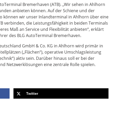
AutoTerminal Bremerhaven (ATB). „Wir sehen in Ahlhorn
Kunden anbieten können. Auf der Schiene und der
 so können wir unser Inlandterminal in Ahlhorn über eine
B verbinden, die Leistungsfähigkeit in beiden Terminals
s Maß an Service und Flexibilität anbieten“, erklärt
führer des BLG AutoTerminal Bremerhaven.
eutschland GmbH & Co. KG in Ahlhorn wird primär in
ellplätzen („Flächen“), operative Umschlagsleistung
hnik“) aktiv sein. Darüber hinaus soll er bei der
nd Netzwerklösungen eine zentrale Rolle spielen.
Twitter