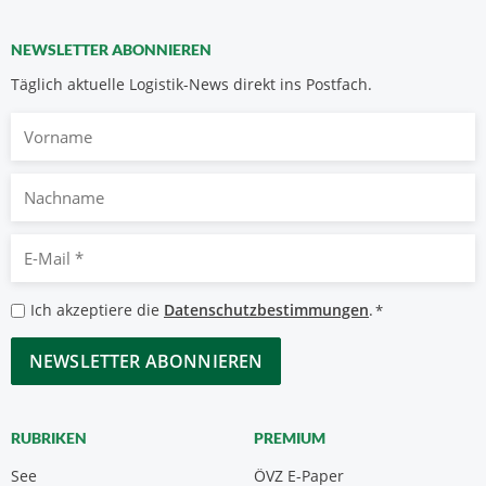
NEWSLETTER ABONNIEREN
Täglich aktuelle Logistik-News direkt ins Postfach.
Vorname
Nachname
E-
Mail
*
Datenschutzbestimmungen
Ich akzeptiere die
Datenschutzbestimmungen
.
*
*
CAPTCHA
RUBRIKEN
PREMIUM
See
ÖVZ E-Paper