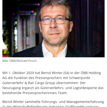
Bild: ÖBB/Michael Posch
Mit 1. Oktober 2020 hat Bernd Winter (54) in der ÖBB Holding
AG die Funktion des Pressesprechers mit Schwerpunkt
Güterverkehr & Rail Cargo Group übernommen. Der
Neuzugang ergänzt als Güterverkehrs- und Logistikexperte das
bestehende PressesprecherInnen-Team.
Bernd Winter sammelte Führungs- und Managementerfahrung
in der Wirtschaftsförderung, Industrie, Großhandel und war