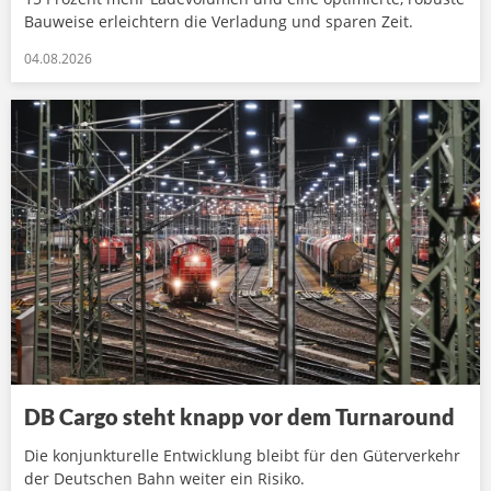
Bauweise erleichtern die Verladung und sparen Zeit.
04.08.2026
DB Cargo steht knapp vor dem Turnaround
Die konjunkturelle Entwicklung bleibt für den Güterverkehr
der Deutschen Bahn weiter ein Risiko.