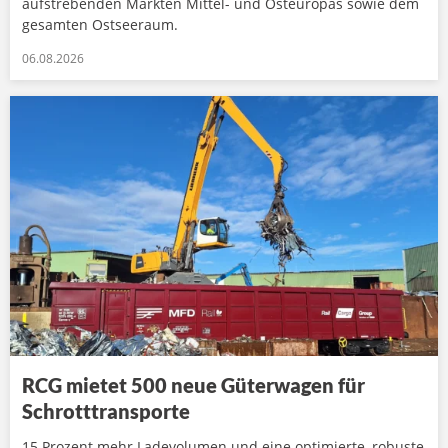
aufstrebenden Märkten Mittel- und Osteuropas sowie dem
gesamten Ostseeraum.
06.08.2026
RCG mietet 500 neue Güterwagen für
Schrotttransporte
15 Prozent mehr Ladevolumen und eine optimierte, robuste