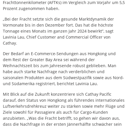
Frachttonnenkilometer (AFTKs) im Vergleich zum Vorjahr um 5,5
Prozent zugenommen haben.
„Bei der Fracht setzte sich die gesunde Marktdynamik der
Vormonate bis in den Dezember fort. Das hat die höchste
Tonnage eines Monats im ganzen Jahr 2024 bewirkt“, sagt
Lavinia Lau, Chief Customer and Commercial Officer von
Cathay.
Der Bedarf an E-Commerce-Sendungen aus Hongkong und
dem Rest der Greater Bay Area sei während der
Weihnachtszeit bis zum Jahresende robust geblieben. Man
habe auch starke Nachfrage nach verderblichen und
saisonalen Produkten aus dem Südwestpazifik sowie aus Nord-
und Südamerika registriert, berichtet Lavinia Lau.
Mit Blick auf die Zukunft konzentriere sich Cathay Pacific
darauf, den Status von Hongkong als führendes internationales
Luftverkehrsdrehkreuz weiter zu stärken sowie mehr Flüge und
Ziele sowohl für Passagiere als auch für Cargo-Kunden
anzubieten. „Was die Fracht betrifft, so gehen wir davon aus,
dass die Nachfrage in der ersten Jännerhälfte schwächer sein