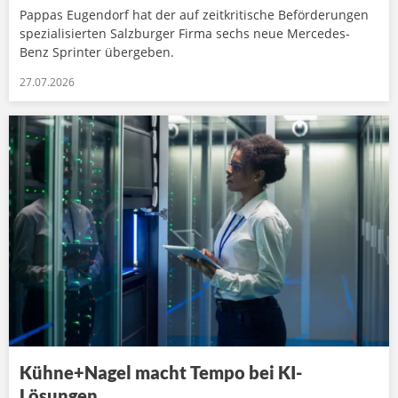
Pappas Eugendorf hat der auf zeitkritische Beförderungen
spezialisierten Salzburger Firma sechs neue Mercedes-
Benz Sprinter übergeben.
27.07.2026
Kühne+Nagel macht Tempo bei KI-
Lösungen