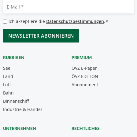
E-
Mail
*
Datenschutzbestimmungen
Ich akzeptiere die
Datenschutzbestimmungen
.
*
*
CAPTCHA
RUBRIKEN
PREMIUM
See
ÖVZ E-Paper
Land
ÖVZ EDITION
Luft
Abonnement
Bahn
Binnenschiff
Industrie & Handel
UNTERNEHMEN
RECHTLICHES