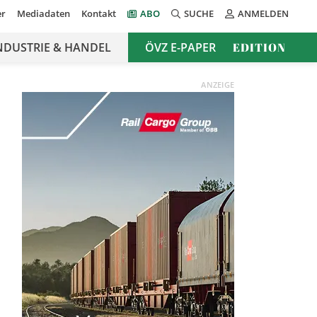
er
Mediadaten
Kontakt
ABO
SUCHE
ANMELDEN
NDUSTRIE & HANDEL
ÖVZ E-PAPER
EDITION
ANZEIGE