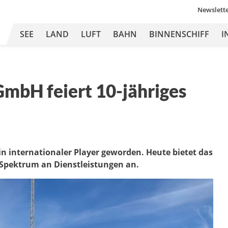
Newslett
SEE
LAND
LUFT
BAHN
BINNENSCHIFF
I
 GmbH feiert 10-jähriges
in internationaler Player geworden. Heute bietet das
Spektrum an Dienstleistungen an.