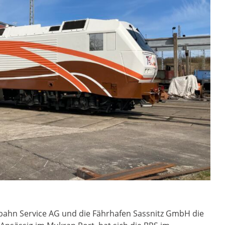
ahn Service AG und die Fährhafen Sassnitz GmbH die