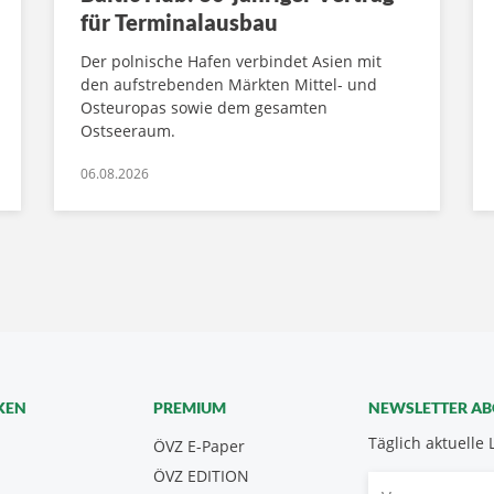
für Terminalausbau
Der polnische Hafen verbindet Asien mit
den aufstrebenden Märkten Mittel- und
Osteuropas sowie dem gesamten
Ostseeraum.
06.08.2026
KEN
PREMIUM
NEWSLETTER A
Täglich aktuelle 
ÖVZ E-Paper
ÖVZ EDITION
Vorname