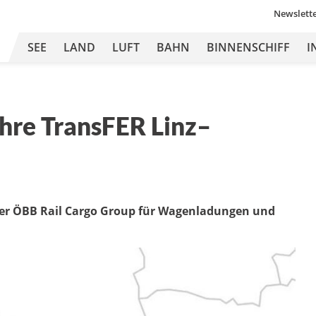
Newslett
SEE
LAND
LUFT
BAHN
BINNENSCHIFF
I
ahre TransFER Linz–
er ÖBB Rail Cargo Group für Wagenladungen und