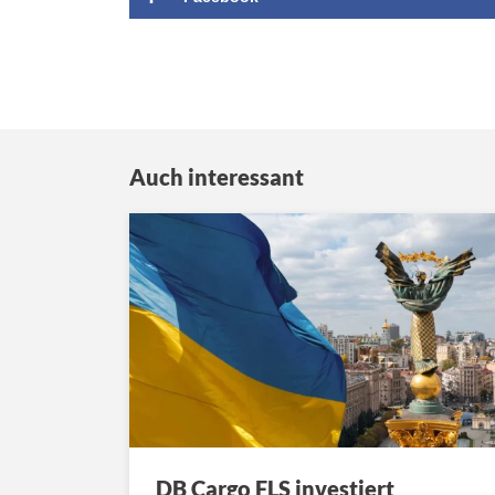
Auch interessant
DB Cargo FLS investiert