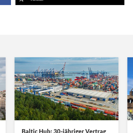
Baltic Hub: 30-jähriger Vertrag