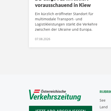
vorausschauend in Kiew
Ein kürzlich eröffneter Standort für
multimodale Transport- und
Logistikleistungen stärkt die Verkehre
zwischen der Ukraine und Europa.
07.08.2026
RUBRI
See
Land