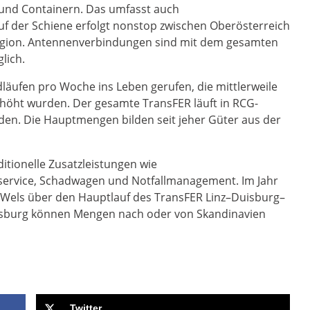
und Containern. Das umfasst auch
uf der Schiene erfolgt nonstop zwischen Oberösterreich
egion. Antennenverbindungen sind mit dem gesamten
lich.
dläufen pro Woche ins Leben gerufen, die mittlerweile
höht wurden. Der gesamte TransFER läuft in RCG-
nden. Die Hauptmengen bilden seit jeher Güter aus der
tionelle Zusatzleistungen wie
llservice, Schadwagen und Notfallmanagement. Im Jahr
–Wels über den Hauptlauf des TransFER Linz–Duisburg–
isburg können Mengen nach oder von Skandinavien
Twitter