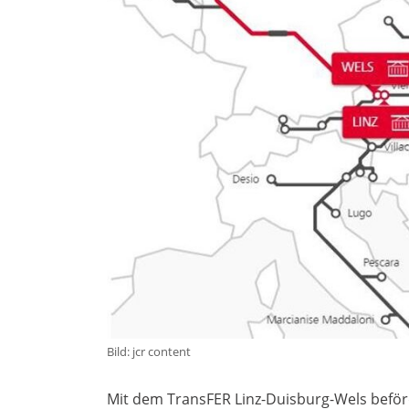
Bild: jcr content
Mit dem TransFER Linz-Duisburg-Wels beförd