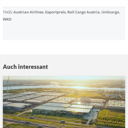
TAGS:
Austrian Airlines
,
Exportpreis
,
Rail Cargo Austria
,
Unitcargo
,
WKO
Auch interessant