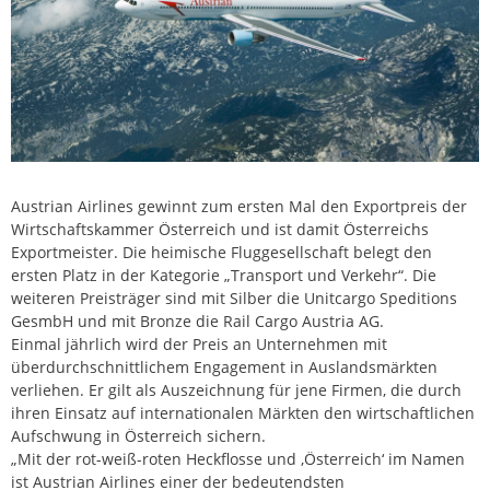
Austrian Airlines gewinnt zum ersten Mal den Exportpreis der
Wirtschaftskammer Österreich und ist damit Österreichs
Exportmeister. Die heimische Fluggesellschaft belegt den
ersten Platz in der Kategorie „Transport und Verkehr“. Die
weiteren Preisträger sind mit Silber die Unitcargo Speditions
GesmbH und mit Bronze die Rail Cargo Austria AG.
Einmal jährlich wird der Preis an Unternehmen mit
überdurchschnittlichem Engagement in Auslandsmärkten
verliehen. Er gilt als Auszeichnung für jene Firmen, die durch
ihren Einsatz auf internationalen Märkten den wirtschaftlichen
Aufschwung in Österreich sichern.
„Mit der rot-weiß-roten Heckflosse und ‚Österreich‘ im Namen
ist Austrian Airlines einer der bedeutendsten