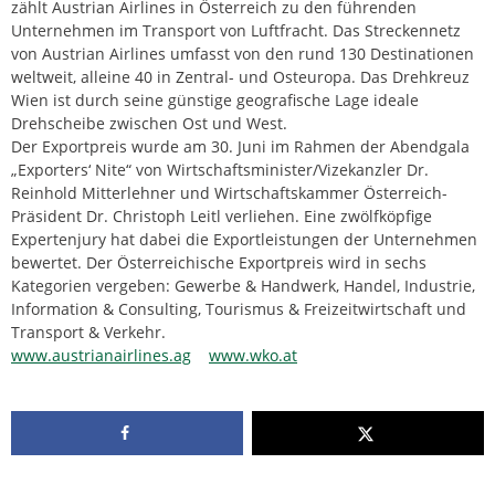
zählt Austrian Airlines in Österreich zu den führenden
Unternehmen im Transport von Luftfracht. Das Streckennetz
von Austrian Airlines umfasst von den rund 130 Destinationen
weltweit, alleine 40 in Zentral- und Osteuropa. Das Drehkreuz
Wien ist durch seine günstige geografische Lage ideale
Drehscheibe zwischen Ost und West.
Der Exportpreis wurde am 30. Juni im Rahmen der Abendgala
„Exporters‘ Nite“ von Wirtschaftsminister/Vizekanzler Dr.
Reinhold Mitterlehner und Wirtschaftskammer Österreich-
Präsident Dr. Christoph Leitl verliehen. Eine zwölfköpfige
Expertenjury hat dabei die Exportleistungen der Unternehmen
bewertet. Der Österreichische Exportpreis wird in sechs
Kategorien vergeben: Gewerbe & Handwerk, Handel, Industrie,
Information & Consulting, Tourismus & Freizeitwirtschaft und
Transport & Verkehr.
www.austrianairlines.ag
www.wko.at