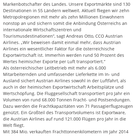
Markenbotschafter des Landes. Unsere Exportmärkte sind 130
Destinationen in 55 Ländern weltweit. Aktuell fliegen wir zehn
Metropolregionen mit mehr als zehn Millionen Einwohnern
nonstop an und sichern somit die Anbindung Österreichs an
internationale Wirtschaftszentren und
Tourismusdestinationen“, sagt Andreas Otto, CCO Austrian
Airlines. „Wir beweisen damit einmal mehr, dass Austrian
Airlines ein wesentlicher Faktor für die österreichische
Exportwirtschaft ist. Immerhin werden rund 50 Prozent des
Wertes heimischer Exporte per Luft transportiert.“
Als österreichischer Leitbetrieb mit mehr als 6.000
Mitarbeiternden und umfassender Lieferkette im In- und
Ausland sichert Austrian Airlines sowohl in der Luftfahrt, als
auch in der heimischen Exportwirtschaft Arbeitsplätze und
Wertschöpfung. Die Fluggesellschaft transportiert pro Jahr ein
Volumen von rund 68.000 Tonnen Fracht- und Postsendungen.
Dazu werden die Frachtkapazitäten von 71 Passagierflugzeugen
genützt. Ein Großteil des Transportvolumens ist Exportware,
die Austrian Airlines auf rund 121.000 Flügen pro Jahr in die
Welt fliegt.
Mit 384 Mio. verkauften Frachttonnenkilometern im Jahr 2014