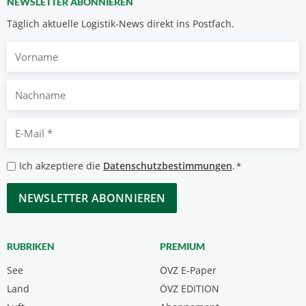
NEWSLETTER ABONNIEREN
Täglich aktuelle Logistik-News direkt ins Postfach.
Vorname
Nachname
E-
Mail
*
Datenschutzbestimmungen
Ich akzeptiere die
Datenschutzbestimmungen
.
*
*
CAPTCHA
RUBRIKEN
PREMIUM
See
ÖVZ E-Paper
Land
ÖVZ EDITION