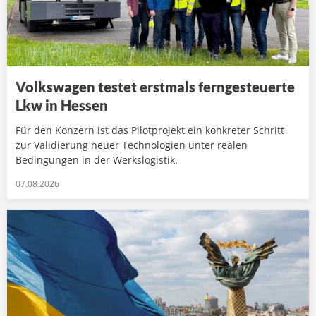
Volkswagen testet erstmals ferngesteuerte
Lkw in Hessen
Für den Konzern ist das Pilotprojekt ein konkreter Schritt
zur Validierung neuer Technologien unter realen
Bedingungen in der Werkslogistik.
07.08.2026