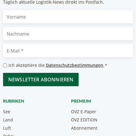
Täglich aktuelle Logistik-News direkt ins Postfach.
Vorname
Nachname
E-
Mail
*
Datenschutzbestimmungen
Ich akzeptiere die
Datenschutzbestimmungen
.
*
*
CAPTCHA
RUBRIKEN
PREMIUM
See
ÖVZ E-Paper
Land
ÖVZ EDITION
Luft
Abonnement