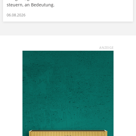
steuern, an Bedeutung.
06.08.2026
ANZEIGE