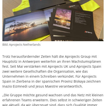
Bild: Aprojects Netherlands
Trotz herausfordernder Zeiten hält die Aprojects Group mit
Hauptsitz in Antwerpen weiterhin an ihren Wachstumsplänen
fest. Seit Mai verstärken mit Aprojects UK und Aprojects Spain
zwei weitere Gesellschaften die Organisation, wie das
Unternehmen in einem Schreiben verkündet. Für Aprojects
Spain in Zierbena in der spanischen Provinz Biskaya zeichnen
Inazio Eizmnedi und Jesus Maestre verantwortlich.
„Die Gruppe möchte gesund wachsen und das Netz mit kleinen
erfahrenen Teams erweitern. Dies selbst in schwierigen Zeiten
wie aktuell, da wir überzeugt sind, dass sich Qualität immer