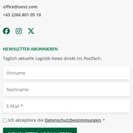
office@oevz.com
+43 2266 801 05 10
NEWSLETTER ABONNIEREN
Täglich aktuelle Logistik-News direkt ins Postfach.
Vorname
Nachname
E-
Mail
*
Datenschutzbestimmungen
Ich akzeptiere die
Datenschutzbestimmungen
.
*
*
CAPTCHA