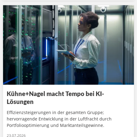
Kühne+Nagel macht Tempo bei KI-
Lösungen
Effizienzsteigerungen in der gesamten Gruppe;
hervorragende Entwicklung in der Luftfracht durch
Portfoliooptimierung und Marktanteilsgewinne.
23.07.2026