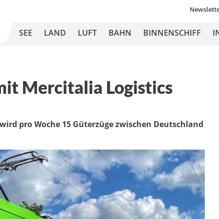
Newslett
SEE
LAND
LUFT
BAHN
BINNENSCHIFF
I
t Mercitalia Logistics
ne wird pro Woche 15 Güterzüge zwischen Deutschland