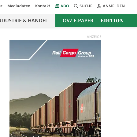
er
Mediadaten
Kontakt
ABO
SUCHE
ANMELDEN
NDUSTRIE & HANDEL
ÖVZ E-PAPER
EDITION
ANZEIGE