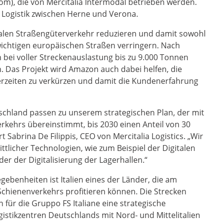
), die von Mercitalia Intermodal betrieben werden.
Logistik zwischen Herne und Verona.
nalen Straßengüterverkehr reduzieren und damit sowohl
wichtigen europäischen Straßen verringern. Nach
 bei voller Streckenauslastung bis zu 9.000 Tonnen
 Das Projekt wird Amazon auch dabei helfen, die
ferzeiten zu verkürzen und damit die Kundenerfahrung
chland passen zu unserem strategischen Plan, der mit
kehrs übereinstimmt, bis 2030 einen Anteil von 30
t Sabrina De Filippis, CEO von Mercitalia Logistics. „Wir
ttlicher Technologien, wie zum Beispiel der Digitalen
 der Digitalisierung der Lagerhallen.“
benheiten ist Italien eines der Länder, die am
hienenverkehrs profitieren können. Die Strecken
für die Gruppo FS Italiane eine strategische
gistikzentren Deutschlands mit Nord- und Mittelitalien