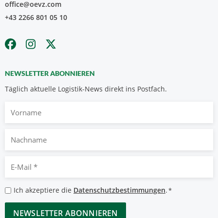
office@oevz.com
+43 2266 801 05 10
NEWSLETTER ABONNIEREN
Täglich aktuelle Logistik-News direkt ins Postfach.
Vorname
Nachname
E-
Mail
*
Datenschutzbestimmungen
Ich akzeptiere die
Datenschutzbestimmungen
.
*
*
CAPTCHA