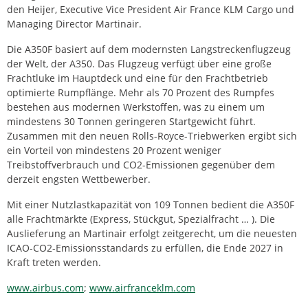
den Heijer, Executive Vice President Air France KLM Cargo und
Managing Director Martinair.
Die A350F basiert auf dem modernsten Langstreckenflugzeug
der Welt, der A350. Das Flugzeug verfügt über eine große
Frachtluke im Hauptdeck und eine für den Frachtbetrieb
optimierte Rumpflänge. Mehr als 70 Prozent des Rumpfes
bestehen aus modernen Werkstoffen, was zu einem um
mindestens 30 Tonnen geringeren Startgewicht führt.
Zusammen mit den neuen Rolls-Royce-Triebwerken ergibt sich
ein Vorteil von mindestens 20 Prozent weniger
Treibstoffverbrauch und CO2-Emissionen gegenüber dem
derzeit engsten Wettbewerber.
Mit einer Nutzlastkapazität von 109 Tonnen bedient die A350F
alle Frachtmärkte (Express, Stückgut, Spezialfracht … ). Die
Auslieferung an Martinair erfolgt zeitgerecht, um die neuesten
ICAO-CO2-Emissionsstandards zu erfüllen, die Ende 2027 in
Kraft treten werden.
www.airbus.com
;
www.airfranceklm.com