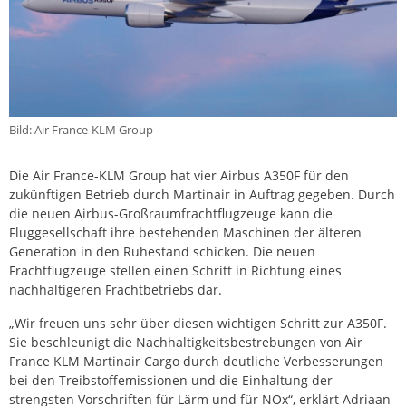
Bild: Air France-KLM Group
Die Air France-KLM Group hat vier Airbus A350F für den
zukünftigen Betrieb durch Martinair in Auftrag gegeben. Durch
die neuen Airbus-Großraumfrachtflugzeuge kann die
Fluggesellschaft ihre bestehenden Maschinen der älteren
Generation in den Ruhestand schicken. Die neuen
Frachtflugzeuge stellen einen Schritt in Richtung eines
nachhaltigeren Frachtbetriebs dar.
„Wir freuen uns sehr über diesen wichtigen Schritt zur A350F.
Sie beschleunigt die Nachhaltigkeitsbestrebungen von Air
France KLM Martinair Cargo durch deutliche Verbesserungen
bei den Treibstoffemissionen und die Einhaltung der
strengsten Vorschriften für Lärm und für NOx“, erklärt Adriaan