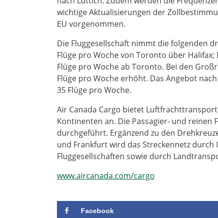
nach Lüttich. Zudem werden die Frequenz
wichtige Aktualisierungen der Zollbestimmu
EU vorgenommen.
Die Fluggesellschaft nimmt die folgenden dre
Flüge pro Woche von Toronto über Halifax; L
Flüge pro Woche ab Toronto. Bei den Groß
Flüge pro Woche erhöht. Das Angebot nach P
35 Flüge pro Woche.
Air Canada Cargo bietet Luftfrachttranspor
Kontinenten an. Die Passagier- und reinen F
durchgeführt. Ergänzend zu den Drehkreuze
und Frankfurt wird das Streckennetz durch
Fluggesellschaften sowie durch Landtransp
www.aircanada.com/cargo
Facebook