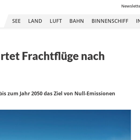
Newslett
SEE
LAND
LUFT
BAHN
BINNENSCHIFF
I
rtet Frachtflüge nach
 bis zum Jahr 2050 das Ziel von Null-Emissionen