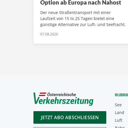
Option ab Europa nach Nahost
Der neue Straßentransport mit einer
Laufzeit von 15 to 25 Tagen bietet eine
günstige Alternative zur Luft- und Seefracht.
07.08.2026
RUBRI
See
Land
JETZT ABO ABSCHLIESSEN
Luft
Bahn