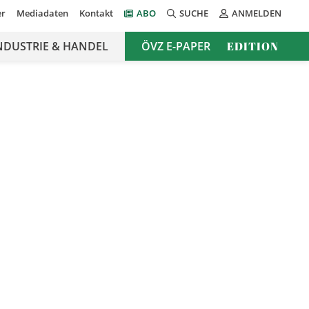
er
Mediadaten
Kontakt
ABO
SUCHE
ANMELDEN
NDUSTRIE & HANDEL
ÖVZ E-PAPER
EDITION