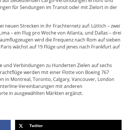
en auf bedeutenden Cargo-Verbindungen erhöht und
ngen für Sendungen im Transit oder mit Zielort in der
i neuen Strecken in ihr Frachternetz auf: Lüttich – zwei
ima – ein Flug pro Woche von Atlanta, und Dallas – drei
raumflugzeugen wird die Frequenz nach Rom auf sieben
aris wächst auf 19 Flüge und jenes nach Frankfurt auf
te und Verbindungen zu Hunderten Zielen auf sechs
rachtflüge werden mit einer Flotte von Boeing 767
n in Montreal, Toronto, Calgary, Vancouver, London
 Interline-Vereinbarungen mit anderen
orte in ausgewählten Märkten ergänzt.
Twitter