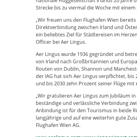
nationale Fluggesellschaft Irlands 20 Jahre 
Strecke bis zu viermal die Woche mit einem
„Wir freuen uns den Flughafen Wien bereits 
Direktverbindung zwischen Irland und Öster
ein beliebtes Ziel für Städtereisen im Herz
Officer bei Aer Lingus.
Aer Lingus wurde 1936 gegründet und betre
von Irland nach Großbritannien und Europa. 
Routen von Dublin, Shannon und Manchester 
der IAG hat sich Aer Lingus verpflichtet, b
und bis 2030 zehn Prozent seiner Flüge mit 
„Wir gratulieren Aer Lingus zum Jubiläum in
beständige und verlässliche Verbindung zwi
Anbindung ist für den Tourismus in beide R
langjährige und auf eine weiterhin gute Zus
Flughafen Wien AG.