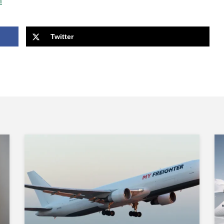
m
Twitter