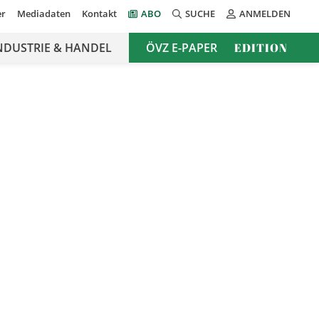
er
Mediadaten
Kontakt
ABO
SUCHE
ANMELDEN
NDUSTRIE & HANDEL
ÖVZ E-PAPER
EDITION