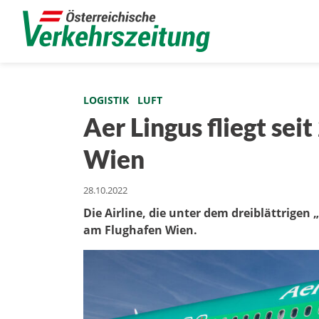
LOGISTIK
LUFT
Aer Lingus fliegt sei
Wien
28.10.2022
Die Airline, die unter dem dreiblättrige
am Flughafen Wien.