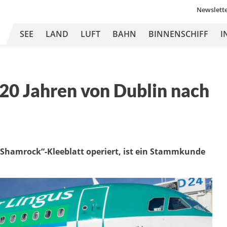
Newslett
SEE
LAND
LUFT
BAHN
BINNENSCHIFF
I
t 20 Jahren von Dublin nach
n „Shamrock“-Kleeblatt operiert, ist ein Stammkunde