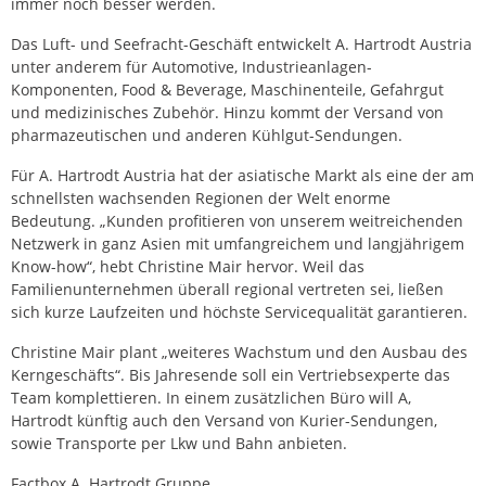
immer noch besser werden.
Das Luft- und Seefracht-Geschäft entwickelt A. Hartrodt Austria
unter anderem für Automotive, Industrieanlagen-
Komponenten, Food & Beverage, Maschinenteile, Gefahrgut
und medizinisches Zubehör. Hinzu kommt der Versand von
pharmazeutischen und anderen Kühlgut-Sendungen.
Für A. Hartrodt Austria hat der asiatische Markt als eine der am
schnellsten wachsenden Regionen der Welt enorme
Bedeutung. „Kunden profitieren von unserem weitreichenden
Netzwerk in ganz Asien mit umfangreichem und langjährigem
Know-how“, hebt Christine Mair hervor. Weil das
Familienunternehmen überall regional vertreten sei, ließen
sich kurze Laufzeiten und höchste Servicequalität garantieren.
Christine Mair plant „weiteres Wachstum und den Ausbau des
Kerngeschäfts“. Bis Jahresende soll ein Vertriebsexperte das
Team komplettieren. In einem zusätzlichen Büro will A,
Hartrodt künftig auch den Versand von Kurier-Sendungen,
sowie Transporte per Lkw und Bahn anbieten.
Factbox A. Hartrodt Gruppe