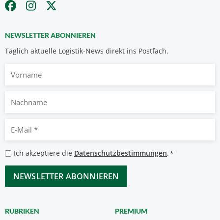
NEWSLETTER ABONNIEREN
Täglich aktuelle Logistik-News direkt ins Postfach.
Vorname
Nachname
E-
Mail
*
Datenschutzbestimmungen
Ich akzeptiere die
Datenschutzbestimmungen
.
*
*
CAPTCHA
RUBRIKEN
PREMIUM