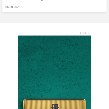
06.08.2026
ANZEIGE