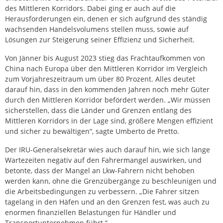
des Mittleren Korridors. Dabei ging er auch auf die
Herausforderungen ein, denen er sich aufgrund des ständig
wachsenden Handelsvolumens stellen muss, sowie auf
Lösungen zur Steigerung seiner Effizienz und Sicherheit.
Von Jänner bis August 2023 stieg das Frachtaufkommen von
China nach Europa über den Mittleren Korridor im Vergleich
zum Vorjahreszeitraum um über 80 Prozent. Alles deutet
darauf hin, dass in den kommenden Jahren noch mehr Güter
durch den Mittleren Korridor befördert werden. „Wir müssen
sicherstellen, dass die Länder und Grenzen entlang des
Mittleren Korridors in der Lage sind, größere Mengen effizient
und sicher zu bewältigen“, sagte Umberto de Pretto.
Der IRU-Generalsekretär wies auch darauf hin, wie sich lange
Wartezeiten negativ auf den Fahrermangel auswirken, und
betonte, dass der Mangel an Lkw-Fahrern nicht behoben
werden kann, ohne die Grenzübergänge zu beschleunigen und
die Arbeitsbedingungen zu verbessern. „Die Fahrer sitzen
tagelang in den Häfen und an den Grenzen fest, was auch zu
enormen finanziellen Belastungen für Händler und
Transportunternehmen führt.“