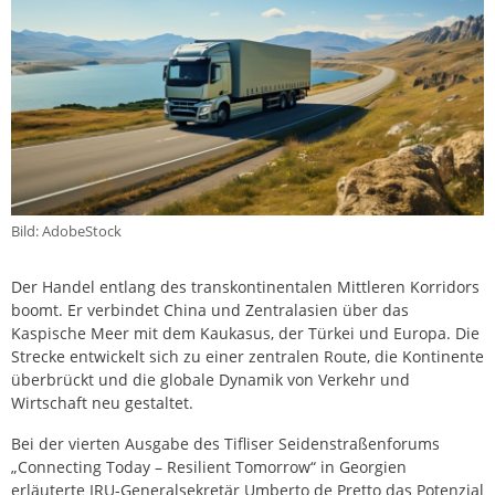
Bild: AdobeStock
Der Handel entlang des transkontinentalen Mittleren Korridors
boomt. Er verbindet China und Zentralasien über das
Kaspische Meer mit dem Kaukasus, der Türkei und Europa. Die
Strecke entwickelt sich zu einer zentralen Route, die Kontinente
überbrückt und die globale Dynamik von Verkehr und
Wirtschaft neu gestaltet.
Bei der vierten Ausgabe des Tifliser Seidenstraßenforums
„Connecting Today – Resilient Tomorrow“ in Georgien
erläuterte IRU-Generalsekretär Umberto de Pretto das Potenzial