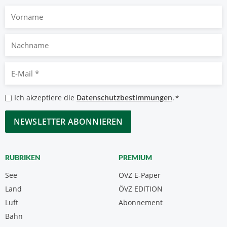
Vorname
Nachname
E-
Mail
*
Datenschutzbestimmungen
Ich akzeptiere die
Datenschutzbestimmungen
.
*
*
CAPTCHA
RUBRIKEN
PREMIUM
See
ÖVZ E-Paper
Land
ÖVZ EDITION
Luft
Abonnement
Bahn