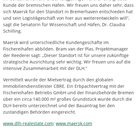
Kunde der bremischen Häfen. Wir freuen uns daher sehr, dass
sich Maersk für den Standort in Bremerhaven entschieden hat
und sein Logistikgeschäft von hier aus weiterentwickeln will“,
sagt die Senatorin für Wissenschaft und Häfen, Dr. Claudia
Schilling.
Maersk wird unterschiedliche Kundengeschäfte im
Fischereihafen abbilden. Bram van der Plas, Projektmanager
der Reederei sagt: „Dieser Standort ist für unsere zukünftige
strategische Ausrichtung sehr wichtig. Wir freuen uns auf die
intensive Zusammenarbeit mit der DLH.“
Vermittelt wurde der Mietvertrag durch den globalen
Immobiliendienstleister CBRE. Ein Erbpachtvertrag mit der
Fischereihafen Betriebs GmbH und der Finanzbehörde Bremen
über ein circa 140.000 m² großes Grundstück wurde durch die
DLH bereits unterzeichnet und der Bauantrag bei den
zuständigen Behörden eingereicht.
www.dlh-realestate.com
;
www.maersk.com