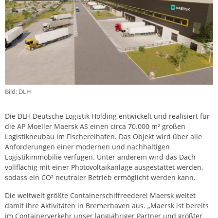
Bild: DLH
Die DLH Deutsche Logistik Holding entwickelt und realisiert für
die AP Moeller Maersk AS einen circa 70.000 m² großen
Logistikneubau im Fischereihafen. Das Objekt wird über alle
Anforderungen einer modernen und nachhaltigen
Logistikimmobilie verfügen. Unter anderem wird das Dach
vollflächig mit einer Photovoltaikanlage ausgestattet werden,
sodass ein CO² neutraler Betrieb ermöglicht werden kann.
Die weltweit größte Containerschiffreederei Maersk weitet
damit ihre Aktivitäten in Bremerhaven aus. „Maersk ist bereits
im Containerverkehr unser langjähriger Partner und größter