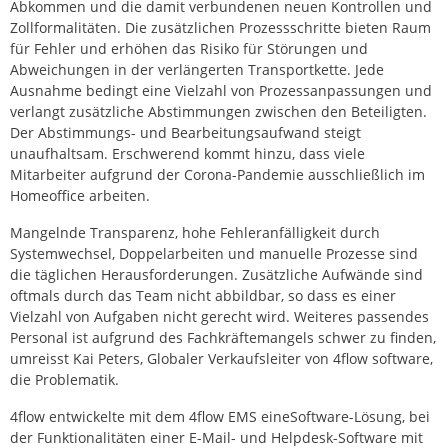
Abkommen und die damit verbundenen neuen Kontrollen und
Zollformalitäten. Die zusätzlichen Prozessschritte bieten Raum
für Fehler und erhöhen das Risiko für Störungen und
Abweichungen in der verlängerten Transportkette. Jede
Ausnahme bedingt eine Vielzahl von Prozessanpassungen und
verlangt zusätzliche Abstimmungen zwischen den Beteiligten.
Der Abstimmungs- und Bearbeitungsaufwand steigt
unaufhaltsam. Erschwerend kommt hinzu, dass viele
Mitarbeiter aufgrund der Corona-Pandemie ausschließlich im
Homeoffice arbeiten.
Mangelnde Transparenz, hohe Fehleranfälligkeit durch
Systemwechsel, Doppelarbeiten und manuelle Prozesse sind
die täglichen Herausforderungen. Zusätzliche Aufwände sind
oftmals durch das Team nicht abbildbar, so dass es einer
Vielzahl von Aufgaben nicht gerecht wird. Weiteres passendes
Personal ist aufgrund des Fachkräftemangels schwer zu finden,
umreisst Kai Peters, Globaler Verkaufsleiter von 4flow software,
die Problematik.
4flow entwickelte mit dem 4flow EMS eineSoftware-Lösung, bei
der Funktionalitäten einer E-Mail- und Helpdesk-Software mit