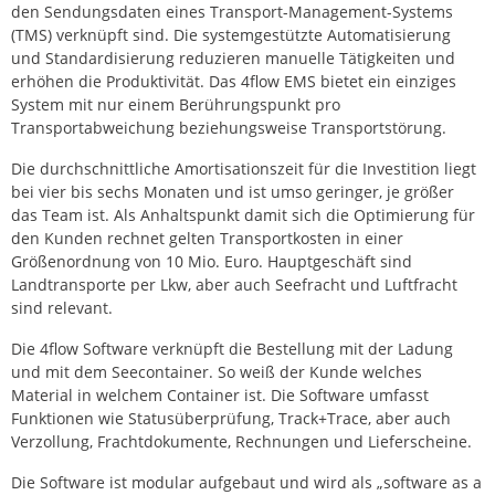
den Sendungsdaten eines Transport-Management-Systems
(TMS) verknüpft sind. Die systemgestützte Automatisierung
und Standardisierung reduzieren manuelle Tätigkeiten und
erhöhen die Produktivität. Das 4flow EMS bietet ein einziges
System mit nur einem Berührungspunkt pro
Transportabweichung beziehungsweise Transportstörung.
Die durchschnittliche Amortisationszeit für die Investition liegt
bei vier bis sechs Monaten und ist umso geringer, je größer
das Team ist. Als Anhaltspunkt damit sich die Optimierung für
den Kunden rechnet gelten Transportkosten in einer
Größenordnung von 10 Mio. Euro. Hauptgeschäft sind
Landtransporte per Lkw, aber auch Seefracht und Luftfracht
sind relevant.
Die 4flow Software verknüpft die Bestellung mit der Ladung
und mit dem Seecontainer. So weiß der Kunde welches
Material in welchem Container ist. Die Software umfasst
Funktionen wie Statusüberprüfung, Track+Trace, aber auch
Verzollung, Frachtdokumente, Rechnungen und Lieferscheine.
Die Software ist modular aufgebaut und wird als „software as a