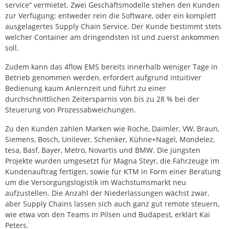
service“ vermietet. Zwei Geschäftsmodelle stehen den Kunden
zur Verfügung: entweder rein die Software, oder ein komplett
ausgelagertes Supply Chain Service. Der Kunde bestimmt stets
welcher Container am dringendsten ist und zuerst ankommen
soll.
Zudem kann das 4flow EMS bereits innerhalb weniger Tage in
Betrieb genommen werden, erfordert aufgrund intuitiver
Bedienung kaum Anlernzeit und führt zu einer
durchschnittlichen Zeitersparnis von bis zu 28 % bei der
Steuerung von Prozessabweichungen.
Zu den Kunden zählen Marken wie Roche, Daimler, VW, Braun,
Siemens, Bosch, Unilever, Schenker, Kühne+Nagel, Mondelez,
tesa, Basf, Bayer, Metro, Novartis und BMW. Die jüngsten
Projekte wurden umgesetzt für Magna Steyr, die Fahrzeuge im
Kundenauftrag fertigen, sowie für KTM in Form einer Beratung
um die Versorgungslogistik im Wachstumsmarkt neu
aufzustellen. Die Anzahl der Niederlassungen wächst zwar,
aber Supply Chains lassen sich auch ganz gut remote steuern,
wie etwa von den Teams in Pilsen und Budapest, erklärt Kai
Peters.