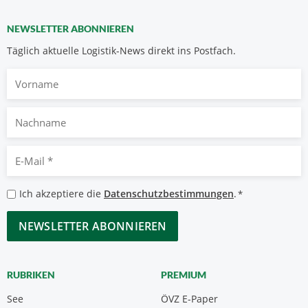
NEWSLETTER ABONNIEREN
Täglich aktuelle Logistik-News direkt ins Postfach.
Vorname
Nachname
E-
Mail
*
Datenschutzbestimmungen
Ich akzeptiere die
Datenschutzbestimmungen
.
*
*
CAPTCHA
RUBRIKEN
PREMIUM
See
ÖVZ E-Paper