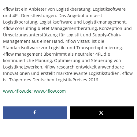
4flow ist ein Anbieter von Logistikberatung, Logistiksoftware
und 4PL-Dienstleistungen. Das Angebot umfasst
Logistikberatung, Logistiksoftware und Logistikmanagement.
4flow consulting bietet Managementberatung, Konzeption und
Umsetzungsunterstützung für Logistik und Supply-Chain-
Management aus einer Hand. 4flow vista® ist die
Standardsoftware zur Logistik- und Transportoptimierung.
4flow management übernimmt als neutraler 4PL die
kontinuierliche Planung, Optimierung und Steuerung von
Logistiknetzwerken. 4flow research entwickelt anwendbare
Innovationen und erstellt marktrelevante Logistikstudien. 4flow
ist Träger des Deutschen Logistik-Preises 2016.
www.4flow.de
;
www.4flow.com