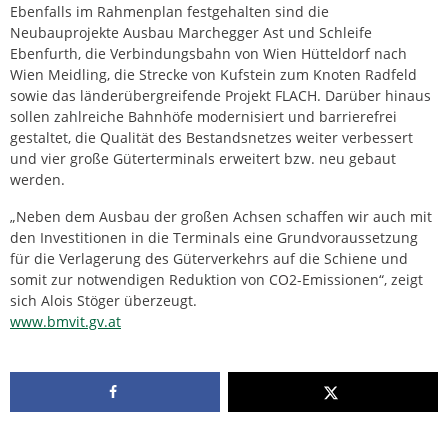
Ebenfalls im Rahmenplan festgehalten sind die
Neubauprojekte Ausbau Marchegger Ast und Schleife
Ebenfurth, die Verbindungsbahn von Wien Hütteldorf nach
Wien Meidling, die Strecke von Kufstein zum Knoten Radfeld
sowie das länderübergreifende Projekt FLACH. Darüber hinaus
sollen zahlreiche Bahnhöfe modernisiert und barrierefrei
gestaltet, die Qualität des Bestandsnetzes weiter verbessert
und vier große Güterterminals erweitert bzw. neu gebaut
werden.
„Neben dem Ausbau der großen Achsen schaffen wir auch mit
den Investitionen in die Terminals eine Grundvoraussetzung
für die Verlagerung des Güterverkehrs auf die Schiene und
somit zur notwendigen Reduktion von CO2-Emissionen“, zeigt
sich Alois Stöger überzeugt.
www.bmvit.gv.at