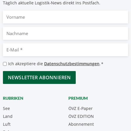
Täglich aktuelle Logistik-News direkt ins Postfach.
Vorname
Nachname
E-
Mail
*
Datenschutzbestimmungen
Ich akzeptiere die
Datenschutzbestimmungen
.
*
*
CAPTCHA
RUBRIKEN
PREMIUM
See
ÖVZ E-Paper
Land
ÖVZ EDITION
Luft
Abonnement