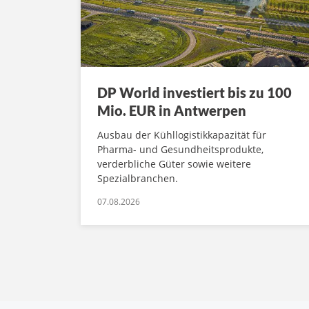
DP World investiert bis zu 100
Mio. EUR in Antwerpen
Ausbau der Kühllogistikkapazität für
Pharma- und Gesundheitsprodukte,
verderbliche Güter sowie weitere
Spezialbranchen.
07.08.2026