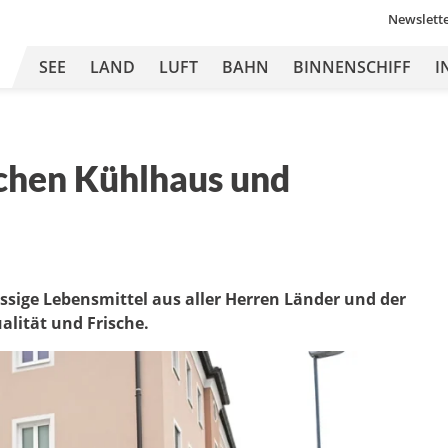
Newslett
SEE
LAND
LUFT
BAHN
BINNENSCHIFF
I
chen Kühlhaus und
assige Lebensmittel aus aller Herren Länder und der
alität und Frische.