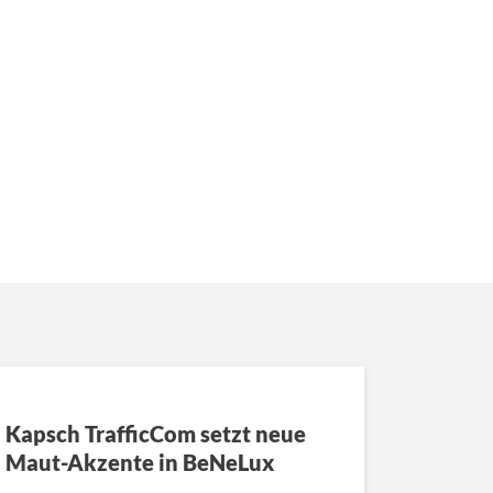
Kapsch TrafficCom setzt neue
Maut-Akzente in BeNeLux