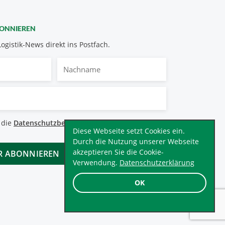
BONNIEREN
Logistik-News direkt ins Postfach.
Nachname
bestimmungen
 die
Datenschutzbestimmungen
.
*
Diese Webseite setzt Cookies ein.
Durch die Nutzung unserer Webseite
akzeptieren Sie die Cookie-
Verwendung.
Datenschutzerklärung
OK