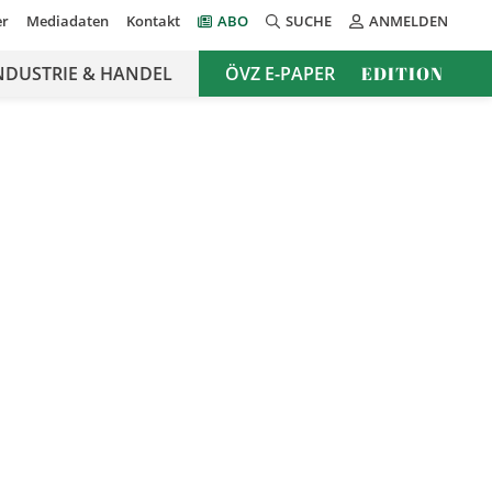
er
Mediadaten
Kontakt
ABO
SUCHE
ANMELDEN
NDUSTRIE & HANDEL
ÖVZ E-PAPER
EDITION