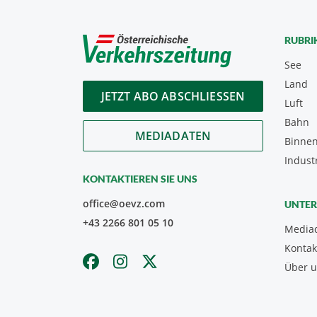
RUBRI
See
Land
JETZT ABO ABSCHLIESSEN
Luft
Bahn
MEDIADATEN
Binnen
Indust
KONTAKTIEREN SIE UNS
office@oevz.com
UNTE
+43 2266 801 05 10
Media
Kontak
Über 