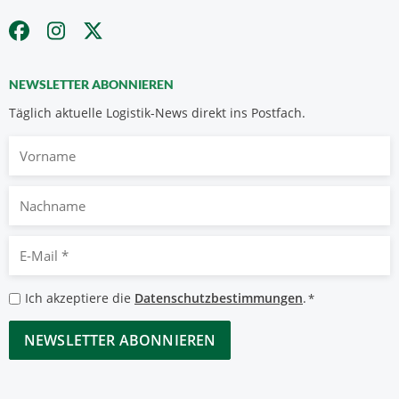
NEWSLETTER ABONNIEREN
Täglich aktuelle Logistik-News direkt ins Postfach.
Vorname
Nachname
E-
Mail
*
Datenschutzbestimmungen
Ich akzeptiere die
Datenschutzbestimmungen
.
*
*
CAPTCHA