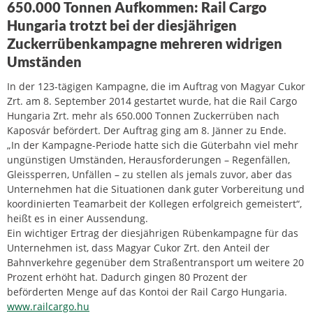
650.000 Tonnen Aufkommen: Rail Cargo
Hungaria trotzt bei der diesjährigen
Zuckerrübenkampagne mehreren widrigen
Umständen
In der 123-tägigen Kampagne, die im Auftrag von Magyar Cukor
Zrt. am 8. September 2014 gestartet wurde, hat die Rail Cargo
Hungaria Zrt. mehr als 650.000 Tonnen Zuckerrüben nach
Kaposvár befördert. Der Auftrag ging am 8. Jänner zu Ende.
„In der Kampagne-Periode hatte sich die Güterbahn viel mehr
ungünstigen Umständen, Herausforderungen – Regenfällen,
Gleissperren, Unfällen – zu stellen als jemals zuvor, aber das
Unternehmen hat die Situationen dank guter Vorbereitung und
koordinierten Teamarbeit der Kollegen erfolgreich gemeistert“,
heißt es in einer Aussendung.
Ein wichtiger Ertrag der diesjährigen Rübenkampagne für das
Unternehmen ist, dass Magyar Cukor Zrt. den Anteil der
Bahnverkehre gegenüber dem Straßentransport um weitere 20
Prozent erhöht hat. Dadurch gingen 80 Prozent der
beförderten Menge auf das Kontoi der Rail Cargo Hungaria.
www.railcargo.hu