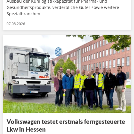
Ausbau der Kühllogistikkapazität für Pharma- und
Gesundheitsprodukte, verderbliche Güter sowie weitere
Spezialbranchen.
07.08.2026
Volkswagen testet erstmals ferngesteuerte
Lkw in Hessen