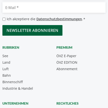
E-
Mail
*
Datenschutzbestimmungen
Ich akzeptiere die
Datenschutzbestimmungen
.
*
*
CAPTCHA
RUBRIKEN
PREMIUM
See
ÖVZ E-Paper
Land
ÖVZ EDITION
Luft
Abonnement
Bahn
Binnenschiff
Industrie & Handel
UNTERNEHMEN
RECHTLICHES