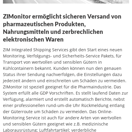
ZIMonitor ermöglicht sicheren Versand von
pharmazeutischen Produkten,
Nahrungsmitteln und zerbrechlichen
elektronischen Waren
ZIM Integrated Shipping Services gibt den Start eines neuen
Monitoring, Verfolgungs- und Sicherheits-Service Pakets, für
Transport von wertvollen und sensiblen Gütern in
Kühlcontainern bekannt. Kunden können nun den genauen
Status ihrer Sendung nachverfolgen, die Einstellungen dazu
jederzeit ändern und einschreiten um Schäden zu vermeiden.
ZIMonitor ist speziell geeignet für die Pharmaindustrie. Das
System erfüllt alle GDP Vorschriften. Es stellt laufend Daten zur
Verfügung, alarmiert und erstellt automatisch Berichte, nebst
einer professionellen rund-um-die Uhr Rückmeldung entlang
der Güterroute um Schäden zu vermeiden. Das Online-
Monitoring Service ist auch für andere Arten von wertvollen
und sensiblen Gütern geeignet wie z.B. medizinische
Laborausrüstung; Luftfahrtartikel; verderbliche