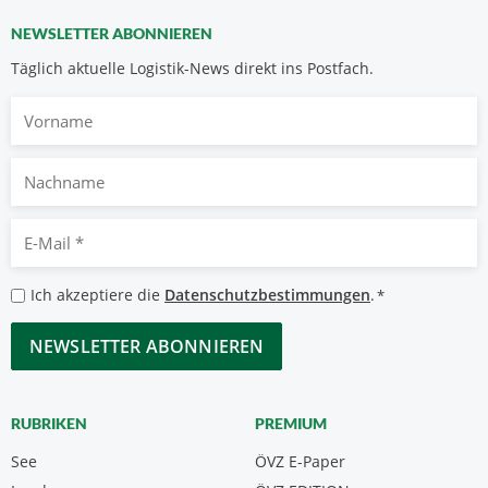
NEWSLETTER ABONNIEREN
Täglich aktuelle Logistik-News direkt ins Postfach.
Vorname
Nachname
E-
Mail
*
Datenschutzbestimmungen
Ich akzeptiere die
Datenschutzbestimmungen
.
*
*
CAPTCHA
RUBRIKEN
PREMIUM
See
ÖVZ E-Paper