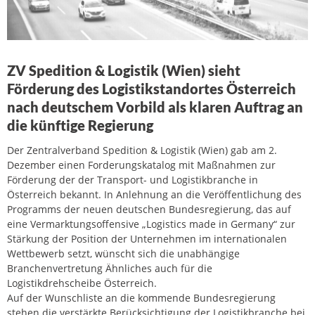
ZV Spedition & Logistik (Wien) sieht
Förderung des Logistikstandortes Österreich
nach deutschem Vorbild als klaren Auftrag an
die künftige Regierung
Der Zentralverband Spedition & Logistik (Wien) gab am 2.
Dezember einen Forderungskatalog mit Maßnahmen zur
Förderung der der Transport- und Logistikbranche in
Österreich bekannt. In Anlehnung an die Veröffentlichung des
Programms der neuen deutschen Bundesregierung, das auf
eine Vermarktungsoffensive „Logistics made in Germany“ zur
Stärkung der Position der Unternehmen im internationalen
Wettbewerb setzt, wünscht sich die unabhängige
Branchenvertretung Ähnliches auch für die
Logistikdrehscheibe Österreich.
Auf der Wunschliste an die kommende Bundesregierung
stehen die verstärkte Berücksichtigung der Logistikbranche bei