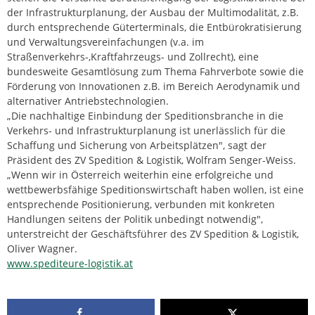
der Infrastrukturplanung, der Ausbau der Multimodalität, z.B.
durch entsprechende Güterterminals, die Entbürokratisierung
und Verwaltungsvereinfachungen (v.a. im
Straßenverkehrs-,Kraftfahrzeugs- und Zollrecht), eine
bundesweite Gesamtlösung zum Thema Fahrverbote sowie die
Förderung von Innovationen z.B. im Bereich Aerodynamik und
alternativer Antriebstechnologien.
„Die nachhaltige Einbindung der Speditionsbranche in die
Verkehrs- und Infrastrukturplanung ist unerlässlich für die
Schaffung und Sicherung von Arbeitsplätzen", sagt der
Präsident des ZV Spedition & Logistik, Wolfram Senger-Weiss.
„Wenn wir in Österreich weiterhin eine erfolgreiche und
wettbewerbsfähige Speditionswirtschaft haben wollen, ist eine
entsprechende Positionierung, verbunden mit konkreten
Handlungen seitens der Politik unbedingt notwendig",
unterstreicht der Geschäftsführer des ZV Spedition & Logistik,
Oliver Wagner.
www.spediteure-logistik.at