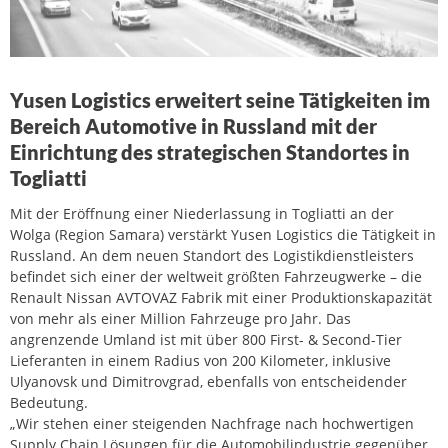
Yusen Logistics erweitert seine Tätigkeiten im
Bereich Automotive in Russland mit der
Einrichtung des strategischen Standortes in
Togliatti
Mit der Eröffnung einer Niederlassung in Togliatti an der
Wolga (Region Samara) verstärkt Yusen Logistics die Tätigkeit in
Russland. An dem neuen Standort des Logistikdienstleisters
befindet sich einer der weltweit größten Fahrzeugwerke – die
Renault Nissan AVTOVAZ Fabrik mit einer Produktionskapazität
von mehr als einer Million Fahrzeuge pro Jahr. Das
angrenzende Umland ist mit über 800 First- & Second-Tier
Lieferanten in einem Radius von 200 Kilometer, inklusive
Ulyanovsk und Dimitrovgrad, ebenfalls von entscheidender
Bedeutung.
„Wir stehen einer steigenden Nachfrage nach hochwertigen
Supply Chain Lösungen für die Automobilindustrie gegenüber.