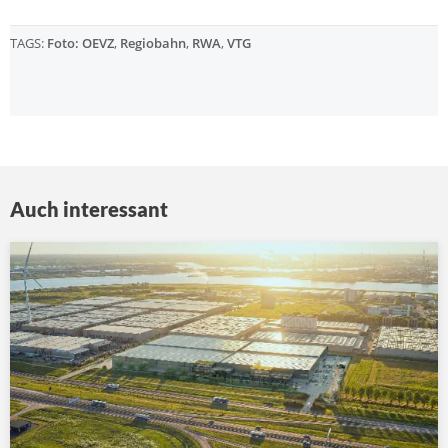
TAGS:
Foto: OEVZ
,
Regiobahn
,
RWA
,
VTG
Auch interessant