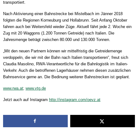
transportiert.
Nach Aktivierung einer Bahnstrecke bei Mistelbach im Jänner 2018
folgten die Regionen Korneuburg und Hollabrunn. Seit Anfang Oktober
fahren auch bei Weitersfeld wieder Züge. Aktuell fährt jede 2. Woche ein
Zug mit 20 Waggons (1.200 Tonnen Getreide) nach Italien. Die
Jahresmenge beträgt zwischen 80.000 und 130.000 Tonnen.
„Mit den neuen Partnern können wir mittelfristig die Getreidemenge
verdoppeln, die wir mit der Bahn nach Italien transportieren“, freut sich
Claudia Masolino, RWA-Verantwortliche für die Bahnlogistik im Italien-
Verkehr. Auch die betroffenen Lagerhäuser nehmen diesen zusätzlichen
Bahnservice gerne an. Die Bedinung weiterer Bahnstrecken ist geplant.
www.rwa.at
;
www.vtg.de
Jetzt auch auf Instagram
http://instagram.com/oevz.at