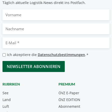
Täglich aktuelle Logistik-News direkt ins Postfach.
Vorname
Nachname
E-
Mail
*
Datenschutzbestimmungen
Ich akzeptiere die
Datenschutzbestimmungen
.
*
*
CAPTCHA
RUBRIKEN
PREMIUM
See
ÖVZ E-Paper
Land
ÖVZ EDITION
Luft
Abonnement