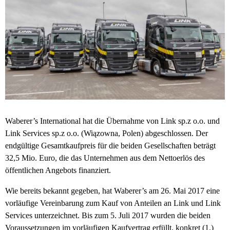
Waberer’s International hat die Übernahme von Link sp.z o.o. und
Link Services sp.z o.o. (Wiązowna, Polen) abgeschlossen. Der
endgültige Gesamtkaufpreis für die beiden Gesellschaften beträgt
32,5 Mio. Euro, die das Unternehmen aus dem Nettoerlös des
öffentlichen Angebots finanziert.
Wie bereits bekannt gegeben, hat Waberer’s am 26. Mai 2017 eine
vorläufige Vereinbarung zum Kauf von Anteilen an Link und Link
Services unterzeichnet. Bis zum 5. Juli 2017 wurden die beiden
Voraussetzungen im vorläufigen Kaufvertrag erfüllt, konkret (1.)