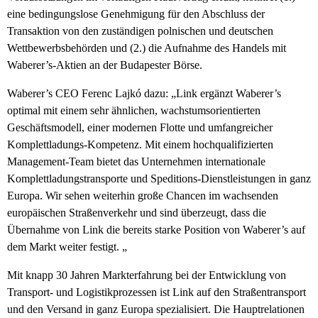
eine bedingungslose Genehmigung für den Abschluss der
Transaktion von den zuständigen polnischen und deutschen
Wettbewerbsbehörden und (2.) die Aufnahme des Handels mit
Waberer’s-Aktien an der Budapester Börse.
Waberer’s CEO Ferenc Lajkó dazu: „Link ergänzt Waberer’s
optimal mit einem sehr ähnlichen, wachstumsorientierten
Geschäftsmodell, einer modernen Flotte und umfangreicher
Komplettladungs-Kompetenz. Mit einem hochqualifizierten
Management-Team bietet das Unternehmen internationale
Komplettladungstransporte und Speditions-Dienstleistungen in ganz
Europa. Wir sehen weiterhin große Chancen im wachsenden
europäischen Straßenverkehr und sind überzeugt, dass die
Übernahme von Link die bereits starke Position von Waberer’s auf
dem Markt weiter festigt. „
Mit knapp 30 Jahren Markterfahrung bei der Entwicklung von
Transport- und Logistikprozessen ist Link auf den Straßentransport
und den Versand in ganz Europa spezialisiert. Die Hauptrelationen