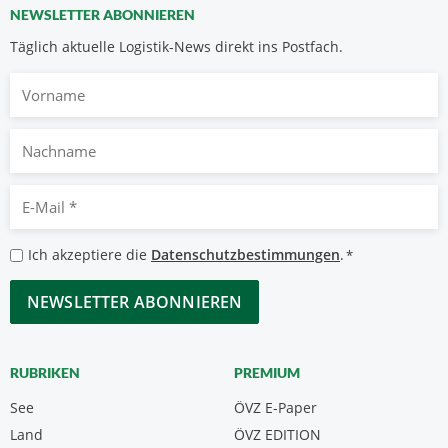
NEWSLETTER ABONNIEREN
Täglich aktuelle Logistik-News direkt ins Postfach.
Vorname
Nachname
E-
Mail
*
Datenschutzbestimmungen
Ich akzeptiere die
Datenschutzbestimmungen
.
*
*
CAPTCHA
RUBRIKEN
PREMIUM
See
ÖVZ E-Paper
Land
ÖVZ EDITION