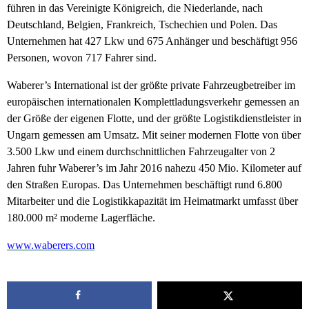
führen in das Vereinigte Königreich, die Niederlande, nach
Deutschland, Belgien, Frankreich, Tschechien und Polen. Das
Unternehmen hat 427 Lkw und 675 Anhänger und beschäftigt 956
Personen, wovon 717 Fahrer sind.
Waberer’s International ist der größte private Fahrzeugbetreiber im
europäischen internationalen Komplettladungsverkehr gemessen an
der Größe der eigenen Flotte, und der größte Logistikdienstleister in
Ungarn gemessen am Umsatz. Mit seiner modernen Flotte von über
3.500 Lkw und einem durchschnittlichen Fahrzeugalter von 2
Jahren fuhr Waberer’s im Jahr 2016 nahezu 450 Mio. Kilometer auf
den Straßen Europas. Das Unternehmen beschäftigt rund 6.800
Mitarbeiter und die Logistikkapazität im Heimatmarkt umfasst über
180.000 m² moderne Lagerfläche.
www.waberers.com