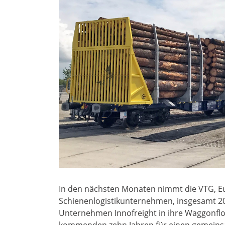
In den nächsten Monaten nimmt die VTG, 
Schienenlogistikunternehmen, insgesamt 2
Unternehmen Innofreight in ihre Waggonflot
kommenden zehn Jahren für einen gemeins