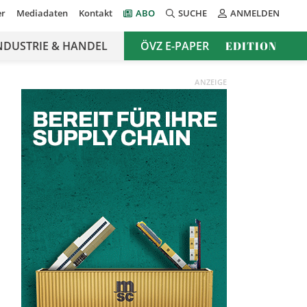
er
Mediadaten
Kontakt
ABO
SUCHE
ANMELDEN
NDUSTRIE & HANDEL
ÖVZ E-PAPER
EDITION
ANZEIGE