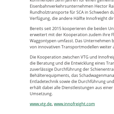
Eisenbahnverkehrsunternehmen Hector Rai
Rundholztransporte für SCA in Schweden dur
Verfügung, die andere Hälfte Innofreight dir
Bereits seit 2015 kooperieren die beiden U
erweitert mit der Kooperation zudem ihre F
Waggontypen umfasst. Das Unternehmen baut
von innovativen Transportmodellen weiter 
Die Kooperation zwischen VTG und Innofrei
die Beratung und die Entwicklung eines Tra
zuverlässige Durchführung der Schienentra
Behälterequipments, das Schadwagenmanage
Entladetechnik sowie die Durchführung und
erhält dabei alle Dienstleistungen aus eine
Umsetzung.
www.vtg.de
,
www.innofreight.com