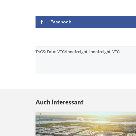
Facebook
TAGS:
Foto: VTG/Innofreight
,
Innofreight
,
VTG
Auch interessant