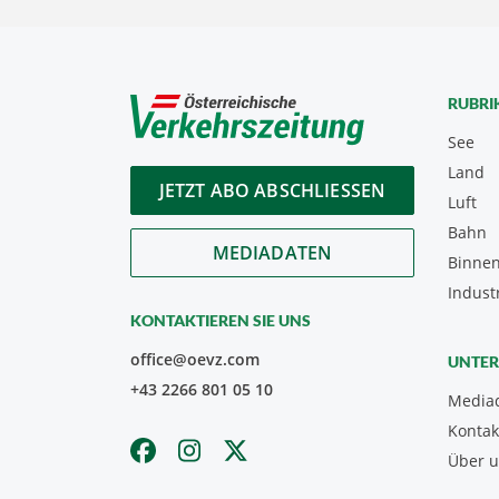
RUBRI
See
Land
JETZT ABO ABSCHLIESSEN
Luft
Bahn
MEDIADATEN
Binnen
Indust
KONTAKTIEREN SIE UNS
office@oevz.com
UNTE
+43 2266 801 05 10
Media
Kontak
Über 