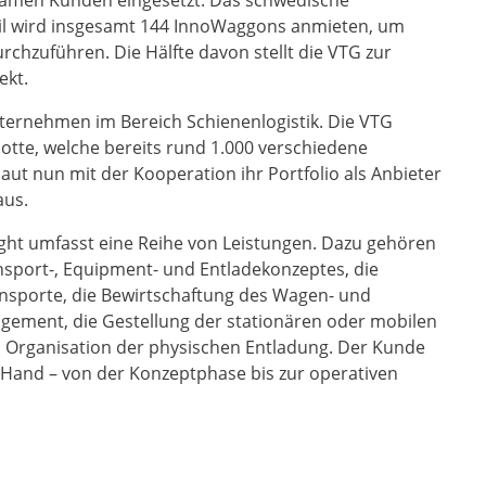
l wird insgesamt 144 InnoWaggons anmieten, um
chzuführen. Die Hälfte davon stellt die VTG zur
ekt.
nternehmen im Bereich Schienenlogistik. Die VTG
lotte, welche bereits rund 1.000 verschiedene
 nun mit der Kooperation ihr Portfolio als Anbieter
aus.
ght umfasst eine Reihe von Leistungen. Dazu gehören
nsport-, Equipment- und Entladekonzeptes, die
nsporte, die Bewirtschaftung des Wagen- und
ment, die Gestellung der stationären oder mobilen
 Organisation der physischen Entladung. Der Kunde
r Hand – von der Konzeptphase bis zur operativen