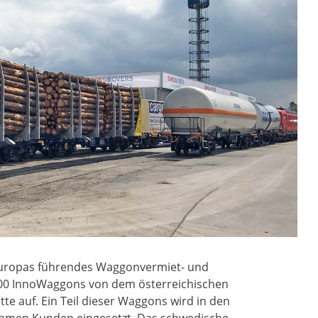
Europas führendes Waggonvermiet- und
00 InnoWaggons von dem österreichischen
te auf. Ein Teil dieser Waggons wird in den
amen Kunden eingesetzt. Das schwedische