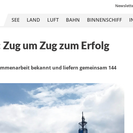
Newslett
SEE
LAND
LUFT
BAHN
BINNENSCHIFF
I
: Zug um Zug zum Erfolg
ammenarbeit bekannt und liefern gemeinsam 144