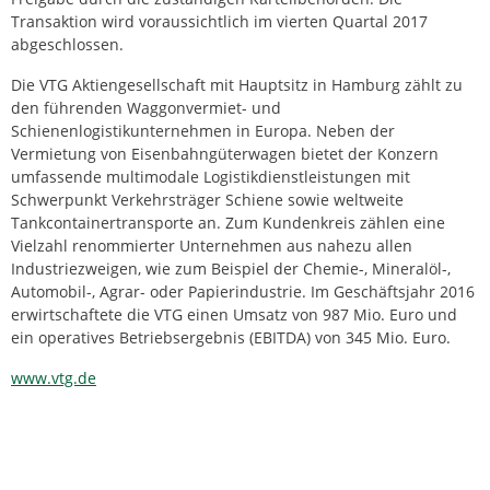
Transaktion wird voraussichtlich im vierten Quartal 2017
abgeschlossen.
Die VTG Aktiengesellschaft mit Hauptsitz in Hamburg zählt zu
den führenden Waggonvermiet- und
Schienenlogistikunternehmen in Europa. Neben der
Vermietung von Eisenbahngüterwagen bietet der Konzern
umfassende multimodale Logistikdienstleistungen mit
Schwerpunkt Verkehrsträger Schiene sowie weltweite
Tankcontainertransporte an. Zum Kundenkreis zählen eine
Vielzahl renommierter Unternehmen aus nahezu allen
Industriezweigen, wie zum Beispiel der Chemie-, Mineralöl-,
Automobil-, Agrar- oder Papierindustrie. Im Geschäftsjahr 2016
erwirtschaftete die VTG einen Umsatz von 987 Mio. Euro und
ein operatives Betriebsergebnis (EBITDA) von 345 Mio. Euro.
www.vtg.de