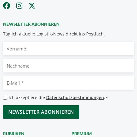
NEWSLETTER ABONNIEREN
Täglich aktuelle Logistik-News direkt ins Postfach.
Vorname
Nachname
E-
Mail
*
Datenschutzbestimmungen
Ich akzeptiere die
Datenschutzbestimmungen
.
*
*
CAPTCHA
RUBRIKEN
PREMIUM