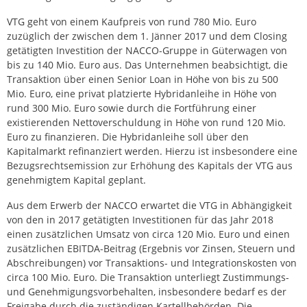
VTG geht von einem Kaufpreis von rund 780 Mio. Euro
zuzüglich der zwischen dem 1. Jänner 2017 und dem Closing
getätigten Investition der NACCO-Gruppe in Güterwagen von
bis zu 140 Mio. Euro aus. Das Unternehmen beabsichtigt, die
Transaktion über einen Senior Loan in Höhe von bis zu 500
Mio. Euro, eine privat platzierte Hybridanleihe in Höhe von
rund 300 Mio. Euro sowie durch die Fortführung einer
existierenden Nettoverschuldung in Höhe von rund 120 Mio.
Euro zu finanzieren. Die Hybridanleihe soll über den
Kapitalmarkt refinanziert werden. Hierzu ist insbesondere eine
Bezugsrechtsemission zur Erhöhung des Kapitals der VTG aus
genehmigtem Kapital geplant.
Aus dem Erwerb der NACCO erwartet die VTG in Abhängigkeit
von den in 2017 getätigten Investitionen für das Jahr 2018
einen zusätzlichen Umsatz von circa 120 Mio. Euro und einen
zusätzlichen EBITDA-Beitrag (Ergebnis vor Zinsen, Steuern und
Abschreibungen) vor Transaktions- und Integrationskosten von
circa 100 Mio. Euro. Die Transaktion unterliegt Zustimmungs-
und Genehmigungsvorbehalten, insbesondere bedarf es der
Freigabe durch die zuständigen Kartellbehörden. Die