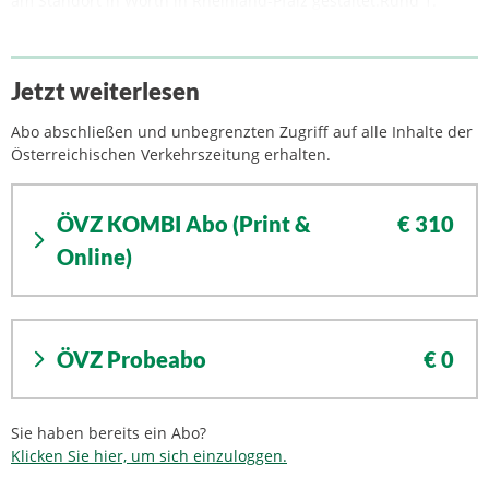
am Standort in Wörth in Rheinland-Pfalz gestaltet.Rund 1.
Jetzt weiterlesen
Abo abschließen und unbegrenzten Zugriff auf alle Inhalte der
Österreichischen Verkehrszeitung erhalten.
ÖVZ KOMBI Abo (Print &
€ 310
Online)
ÖVZ Probeabo
€ 0
Sie haben bereits ein Abo?
Klicken Sie hier, um sich einzuloggen.