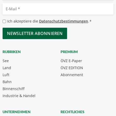
E-
Mail
*
Datenschutzbestimmungen
Ich akzeptiere die
Datenschutzbestimmungen
.
*
*
CAPTCHA
RUBRIKEN
PREMIUM
See
ÖVZ E-Paper
Land
ÖVZ EDITION
Luft
Abonnement
Bahn
Binnenschiff
Industrie & Handel
UNTERNEHMEN
RECHTLICHES