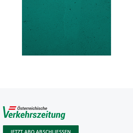
JETZT ABO ABSCHLIESSEN