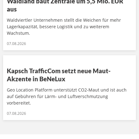
Waldland baut Zentrale um 5,5 Mio. EUR
aus
Waldviertler Unternehmen stellt die Weichen für mehr
Lagerkapazität, bessere Logistik und zu weiterem
Wachstum.
07.08.2026
Kapsch TrafficCom setzt neue Maut-
Akzente in BeNeLux
Geo Location Platform unterstützt CO2-Maut und ist auch
auf Gebühren für Lärm- und Luftverschmutzung
vorbereitet.
07.08.2026