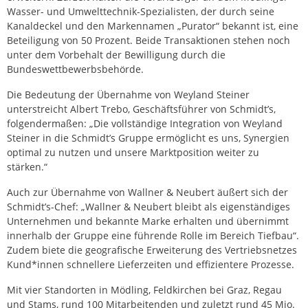
Wasser- und Umwelttechnik-Spezialisten, der durch seine
Kanaldeckel und den Markennamen „Purator“ bekannt ist, eine
Beteiligung von 50 Prozent. Beide Transaktionen stehen noch
unter dem Vorbehalt der Bewilligung durch die
Bundeswettbewerbsbehörde.
Die Bedeutung der Übernahme von Weyland Steiner
unterstreicht Albert Trebo, Geschäftsführer von Schmidt’s,
folgendermaßen: „Die vollständige Integration von Weyland
Steiner in die Schmidt’s Gruppe ermöglicht es uns, Synergien
optimal zu nutzen und unsere Marktposition weiter zu
stärken.“
Auch zur Übernahme von Wallner & Neubert äußert sich der
Schmidt’s-Chef: „Wallner & Neubert bleibt als eigenständiges
Unternehmen und bekannte Marke erhalten und übernimmt
innerhalb der Gruppe eine führende Rolle im Bereich Tiefbau“.
Zudem biete die geografische Erweiterung des Vertriebsnetzes
Kund*innen schnellere Lieferzeiten und effizientere Prozesse.
Mit vier Standorten in Mödling, Feldkirchen bei Graz, Regau
und Stams, rund 100 Mitarbeitenden und zuletzt rund 45 Mio.