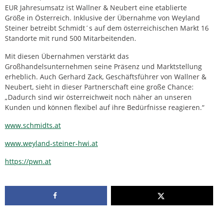
EUR Jahresumsatz ist Wallner & Neubert eine etablierte
Größe in Österreich. Inklusive der Übernahme von Weyland
Steiner betreibt Schmidt´s auf dem österreichischen Markt 16
Standorte mit rund 500 Mitarbeitenden.
Mit diesen Übernahmen verstärkt das
Großhandelsunternehmen seine Präsenz und Marktstellung
erheblich. Auch Gerhard Zack, Geschäftsführer von Wallner &
Neubert, sieht in dieser Partnerschaft eine große Chance:
„Dadurch sind wir österreichweit noch näher an unseren
Kunden und können flexibel auf ihre Bedürfnisse reagieren.“
www.schmidts.at
www.weyland-steiner-hwi.at
https://pwn.at