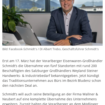
Bild: Facebook-Schmidt's / DI Albert Trebo, Geschäftsführer Schmidt's
Erst am 17. März hat der Vorarlberger Eisenwaren-Großhändler
Schmidt’s die Übernahme von fünf Standorten mit rund 200
Beschäftigten des Salzburger Großhändlers Weyland Steiner
Handwerks- & Industriebedarf bekanntgegeben. Jetzt kündigt
das Traditionsunternehmen aus Bürs im Bezirk Bludenz schon
den nächsten Deal an.
Schmidt’s will auch seine Beteiligung an der Firma Wallner &
Neubert auf eine komplette Übernahme des Unternehmens
erweitern. Zurzeit halten die Vorarlberger an dem Mödlinger