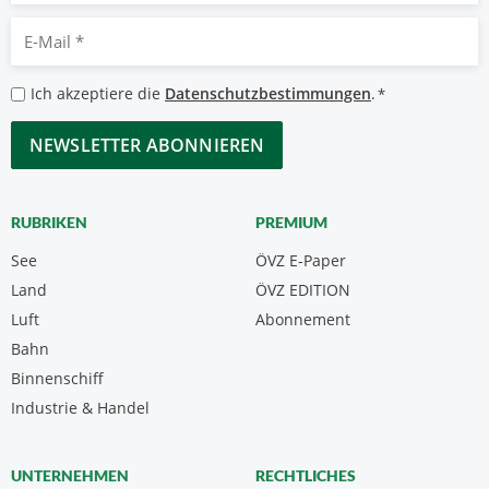
E-
Mail
*
Datenschutzbestimmungen
Ich akzeptiere die
Datenschutzbestimmungen
.
*
*
CAPTCHA
RUBRIKEN
PREMIUM
See
ÖVZ E-Paper
Land
ÖVZ EDITION
Luft
Abonnement
Bahn
Binnenschiff
Industrie & Handel
UNTERNEHMEN
RECHTLICHES