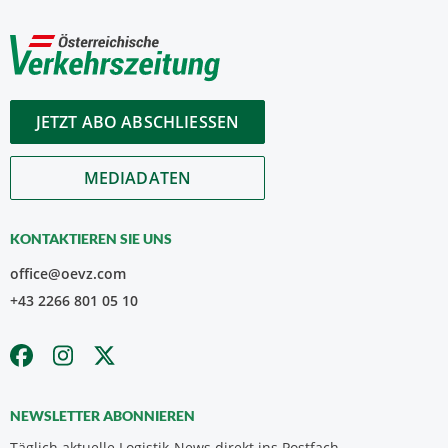
JETZT ABO ABSCHLIESSEN
MEDIADATEN
KONTAKTIEREN SIE UNS
office@oevz.com
+43 2266 801 05 10
NEWSLETTER ABONNIEREN
Täglich aktuelle Logistik-News direkt ins Postfach.