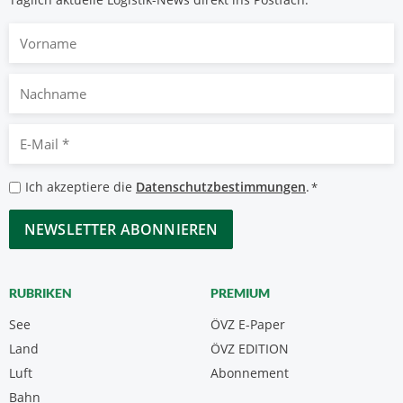
Vorname
Nachname
E-
Mail
*
Datenschutzbestimmungen
Ich akzeptiere die
Datenschutzbestimmungen
.
*
*
CAPTCHA
RUBRIKEN
PREMIUM
See
ÖVZ E-Paper
Land
ÖVZ EDITION
Luft
Abonnement
Bahn